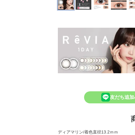
友だち追加
ディアマリン/着色直径13.2ｍｍ