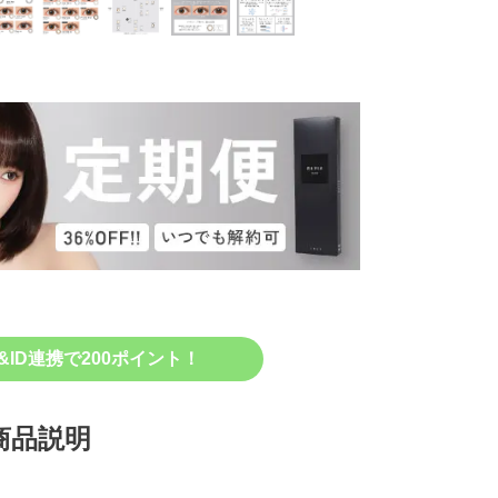
&ID連携で200ポイント！
商品説明