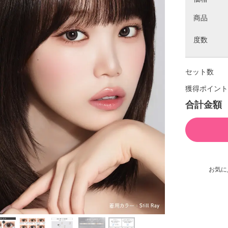
商品
度数
セット数
獲得ポイント
合計金額
お気に