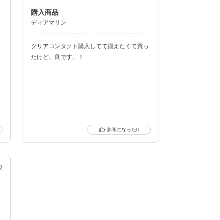
購入商品
ディアマリン
クリアコンタクト購入してて揃えたくて買っ
クーポン詳細
たけど、良です。！
0
2