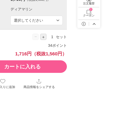
遠近両用カラコン 1day商品一覧を見る
注文履歴
0
クーポン
−
＋
セット
34ポイント
1,716円
（税抜1,560円）
カートに入れる
入りに追加
商品情報をシェアする