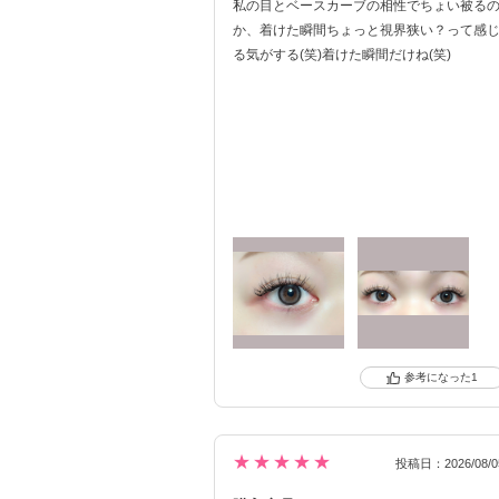
私の目とベースカーブの相性でちょい被る
か、着けた瞬間ちょっと視界狭い？って感
る気がする(笑)着けた瞬間だけね(笑)
1
★★★★★
投稿日：2026/08/0