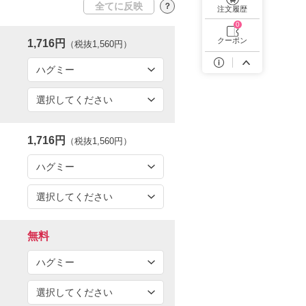
全てに反映
？
遠近両用カラコン 1day商品一覧を見る
注文履歴
0
クーポン
1,716円
（税抜1,560円）
1,716円
（税抜1,560円）
無料