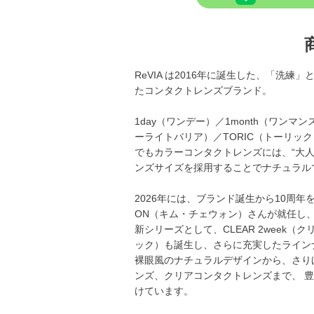
ReVIA は2016年に誕生した、「洗
たコンタクトレンズブランド。
1day（ワンデー）／1month（ワンマンス）／
ーライトバリア）／TORIC（トーリッ
でもカラーコンタクトレンズには、“大
ンズサイズを採用することでナチュラル
2026年には、ブランド誕生から10周年を
ON（キム・チェウォン）さんが就任し
新シリーズとして、CLEAR 2week（ク
ック）も誕生し、さらに充実したライン
裸眼風のナチュラルデザインから、さり
ンズ、クリアコンタクトレンズまで、 
けています。