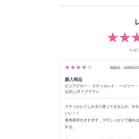
レビ
★★★★☆
投稿日：2026/01/2
購入商品
ピュアグロー
スティルレイ
ヘイリー
お試し/ヌイブラウン
スティルレイしかまだ使ってませんが、か
いい！！
着色直径大きすぎず、フチしっかりで盛れ
する。