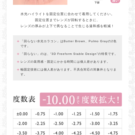
水光ハイライトを固定位置に合わせて着用してください。
固定位置までレンズが回転するときに、
レンズの厚みが上下で異なることで生じる違和感を軽減！
「回らない水光カラコン」はButter Brown、Pulmo Grayの2色
です。
「回らない」のは、“3D Freeform Stable Design”の特長です。
レンズの装用感・固定にかかる時間には個人差があります。
軸固定技術には個人差があります。不具合対応の対象外となりま
す。