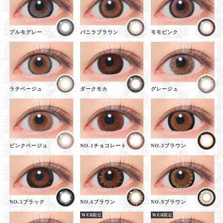
プルモグレー
バニラブラウン
モモピンク
ラテベージュ
ダークモカ
グレージュ
ピンクベージュ
NO.1チョコレート
NO.3ブラウン
NO.5ブラック
NO.6ブラウン
NO.9ブラウン