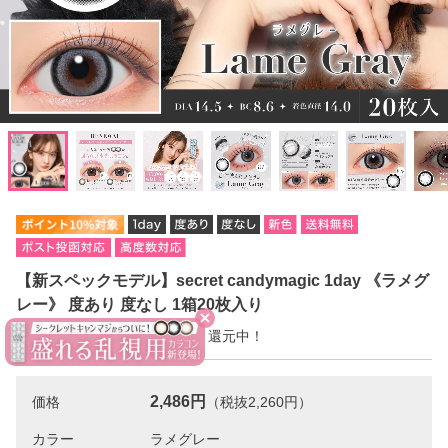
【新スペックモデル】secret candymagic 1day 《ラメグ
レー》 度あり 度なし 1箱20枚入り
今だけ10％ポイント【249pt】還元中！
2,486円
価格
（税抜2,260円）
カラー