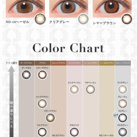
NO.14ヘーゼル
クリアグレー
シマーブラウン