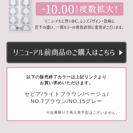
以下の販売終了カラーは上記リンクより
お買い求めいただけます。
セピア/ライトブラウン/ベージュ/
NO.7ブラウン/NO.15グレー
※在庫限りで再入荷予定はございません。