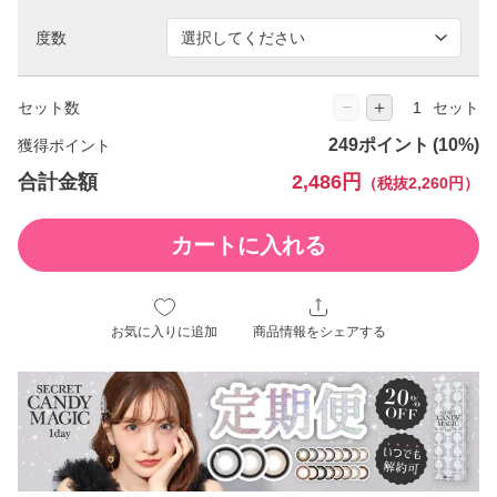
度数
−
＋
セット数
セット
249ポイント
獲得ポイント
合計金額
2,486円
（税抜2,260円）
カートに入れる
お気に入りに追加
商品情報をシェアする