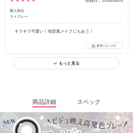
投稿日：2026/08/03
購入商品
ラメグレー
キラキラ可愛い！地雷風メイクにもあう！
0
もっと見る
商品詳細
スペック