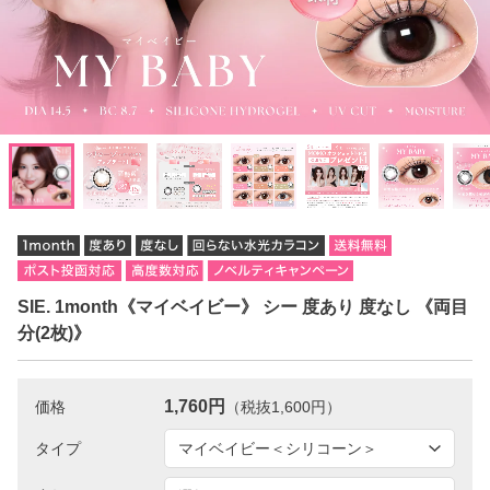
SIE. 1month《マイベイビー》 シー 度あり 度なし 《両目
分(2枚)》
1,760円
価格
（税抜1,600円）
タイプ