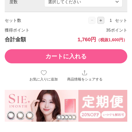
度数
−
＋
セット数
セット
獲得ポイント
35ポイント
合計金額
1,760円
（税抜1,600円）
カートに入れる
お気に入りに追加
商品情報をシェアする