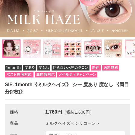
SIE. 1month《ミルクヘイズ》 シー 度あり 度なし 《両目
分(2枚)》
1,760円
価格
（税抜1,600円）
商品