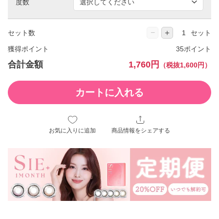
度数
−
＋
セット数
セット
獲得ポイント
35ポイント
合計金額
1,760円
（税抜1,600円）
カートに入れる
お気に入りに追加
商品情報をシェアする