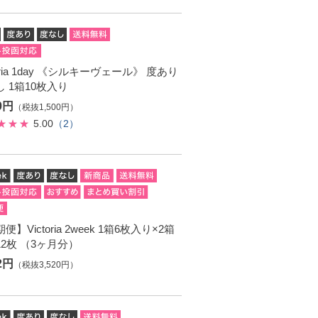
toria 1day 《シルキーヴェール》 度あり
 1箱10枚入り
50円
（税抜1,500円）
5.00
（2）
便】Victoria 2week 1箱6枚入り×2箱
2枚 （3ヶ月分）
72円
（税抜3,520円）