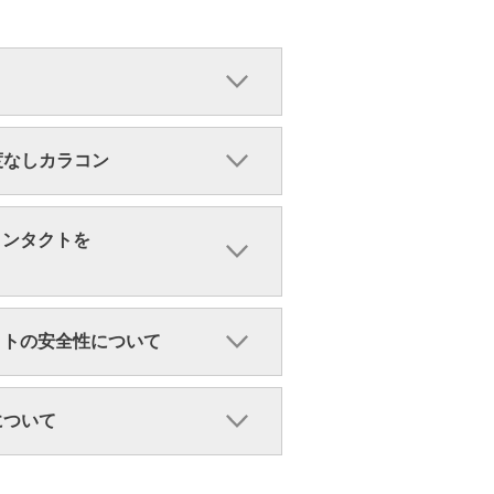
・度なしカラコン
コンタクトを
クトの安全性について
ンについて