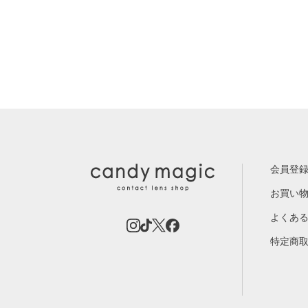
会員登
お買い
よくあ
特定商