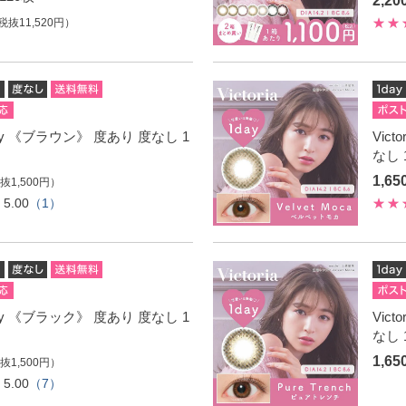
2,2
税抜11,520円）
 1day 《ブラウン》 度あり 度なし 1
Vic
なし 
1,6
抜1,500円）
5.00
（1）
 1day 《ブラック》 度あり 度なし 1
Vic
なし 
1,6
抜1,500円）
5.00
（7）