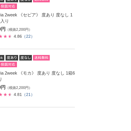
toria 2week 《セピア》 度あり 度なし 1
枚入り
20円
（税抜2,200円）
4.86
（22）
toria 2week 《モカ》 度あり 度なし 1箱6
り
20円
（税抜2,200円）
4.81
（21）