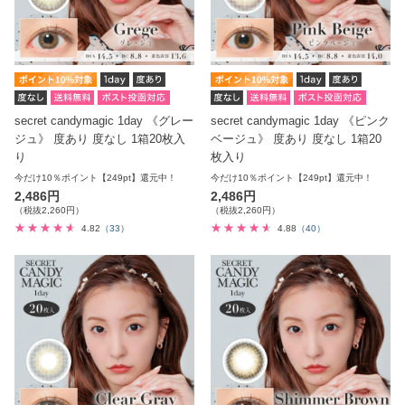
secret candymagic 1day 《グレー
secret candymagic 1day 《ピンク
ジュ》 度あり 度なし 1箱20枚入
ベージュ》 度あり 度なし 1箱20
り
枚入り
今だけ10％ポイント【249pt】還元中！
今だけ10％ポイント【249pt】還元中！
2,486円
2,486円
（税抜2,260円）
（税抜2,260円）
4.82
（33）
4.88
（40）