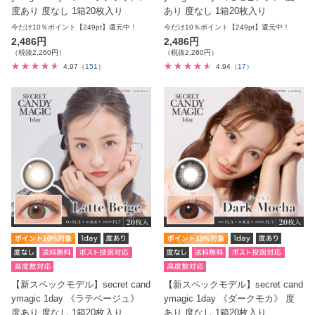
度あり 度なし 1箱20枚入り
あり 度なし 1箱20枚入り
今だけ10％ポイント【249pt】還元中！
今だけ10％ポイント【249pt】還元中！
2,486円
2,486円
（税抜2,260円）
（税抜2,260円）
4.97
（151）
4.94
（17）
【新スペックモデル】secret cand
【新スペックモデル】secret cand
ymagic 1day 《ラテベージュ》
ymagic 1day 《ダークモカ》 度
度あり 度なし 1箱20枚入り
あり 度なし 1箱20枚入り