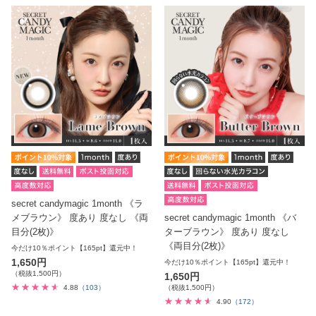
secret candymagic 1month 《ラ
メブラウン》 度あり 度なし 《両
secret candymagic 1month 《バ
目分(2枚)》
ターブラウン》 度あり 度なし
《両目分(2枚)》
今だけ10％ポイント【165pt】還元中！
1,650円
今だけ10％ポイント【165pt】還元中！
（税抜1,500円）
1,650円
4.88
（103）
（税抜1,500円）
4.90
（172）