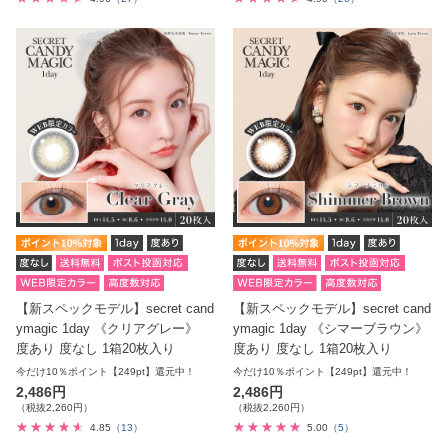
【新スペックモデル】secret cand
【新スペックモデル】secret cand
ymagic 1day 《クリアグレー》
ymagic 1day 《シマーブラウン》
度あり 度なし 1箱20枚入り
度あり 度なし 1箱20枚入り
今だけ10％ポイント【249pt】還元中！
今だけ10％ポイント【249pt】還元中！
2,486円
2,486円
（税抜2,260円）
（税抜2,260円）
4.85
（13）
5.00
（5）