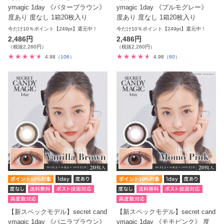
ymagic 1day 《バターブラウン》
ymagic 1day 《プルモグレー》
度あり 度なし 1箱20枚入り
度あり 度なし 1箱20枚入り
今だけ10％ポイント【249pt】還元中！
今だけ10％ポイント【249pt】還元中！
2,486円
2,486円
（税抜2,260円）
（税抜2,260円）
4.98
（106）
4.98
（60）
【新スペックモデル】secret cand
【新スペックモデル】secret cand
ymagic 1day 《バニラブラウン》
ymagic 1day 《モモピンク》 度