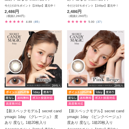
今だけ10％ポイント【249pt】還元中！
今だけ10％ポイント【249pt】還元中！
2,486円
2,486円
（税抜2,260円）
（税抜2,260円）
4.89
（85）
5.00
（37）
【新スペックモデル】secret cand
【新スペックモデル】secret cand
ymagic 1day 《グレージュ》 度
ymagic 1day 《ピンクベージュ》
あり 度なし 1箱20枚入り
度あり 度なし 1箱20枚入り