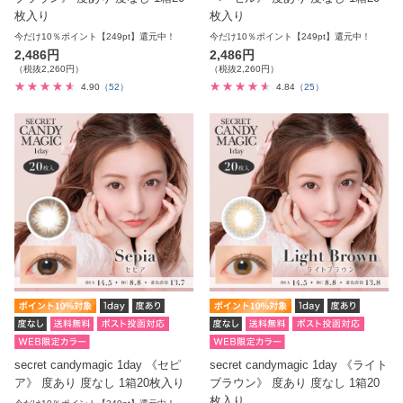
枚入り
枚入り
今だけ10％ポイント【249pt】還元中！
今だけ10％ポイント【249pt】還元中！
2,486円
2,486円
（税抜2,260円）
（税抜2,260円）
4.90
（52）
4.84
（25）
secret candymagic 1day 《セピ
secret candymagic 1day 《ライト
ア》 度あり 度なし 1箱20枚入り
ブラウン》 度あり 度なし 1箱20
枚入り