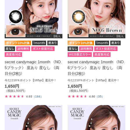
secret candymagic 1month 《NO.
secret candymagic 1month 《NO.
5ブラック》 度あり 度なし 《両
6ブラウン》 度あり 度なし 《両
目分(2枚)》
目分(2枚)》
今だけ10％ポイント【165pt】還元中！
今だけ10％ポイント【165pt】還元中！
1,650円
1,650円
（税抜1,500円）
（税抜1,500円）
4.93
（184）
4.80
（35）