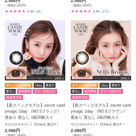
2,486円
2,486円
（税抜2,260円）
（税抜2,260円）
5.00
（32）
4.98
（172）
【新スペックモデル】secret cand
【新スペックモデル】secret cand
ymagic 1day 《NO.5ブラック》
ymagic 1day 《NO.6ブラウン》
度あり 度なし 1箱20枚入り
度あり 度なし 1箱20枚入り
今だけ10％ポイント【249pt】還元中！
今だけ10％ポイント【249pt】還元中！
2,486円
2,486円
（税抜2,260円）
（税抜2,260円）