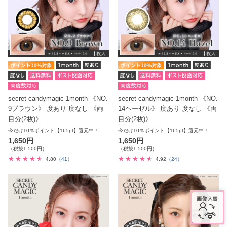
secret candymagic 1month 《NO.
secret candymagic 1month 《NO.
9ブラウン》 度あり 度なし 《両
14ヘーゼル》 度あり 度なし 《両
目分(2枚)》
目分(2枚)》
今だけ10％ポイント【165pt】還元中！
今だけ10％ポイント【165pt】還元中！
1,650円
1,650円
（税抜1,500円）
（税抜1,500円）
4.80
（41）
4.92
（24）