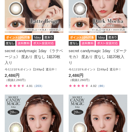
secret candymagic 1day 《ラテベ
secret candymagic 1day 《ダーク
ージュ》 度あり 度なし 1箱20枚
モカ》 度あり 度なし 1箱20枚入
入り
り
今だけ10％ポイント【249pt】還元中！
今だけ10％ポイント【249pt】還元中！
2,486円
2,486円
（税抜2,260円）
（税抜2,260円）
4.91
（203）
4.92
（86）