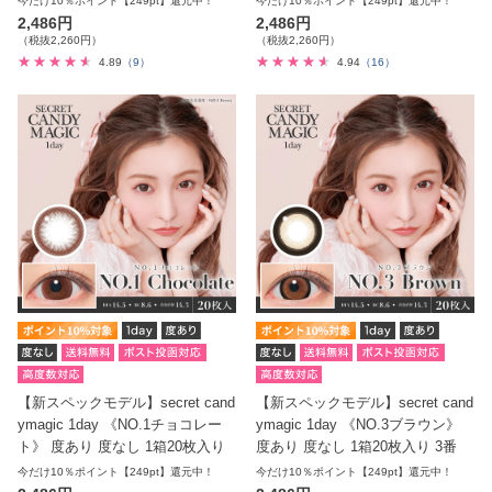
今だけ10％ポイント【249pt】還元中！
今だけ10％ポイント【249pt】還元中！
2,486円
2,486円
（税抜2,260円）
（税抜2,260円）
4.89
（9）
4.94
（16）
【新スペックモデル】secret cand
【新スペックモデル】secret cand
ymagic 1day 《NO.1チョコレー
ymagic 1day 《NO.3ブラウン》
ト》 度あり 度なし 1箱20枚入り
度あり 度なし 1箱20枚入り 3番
今だけ10％ポイント【249pt】還元中！
今だけ10％ポイント【249pt】還元中！