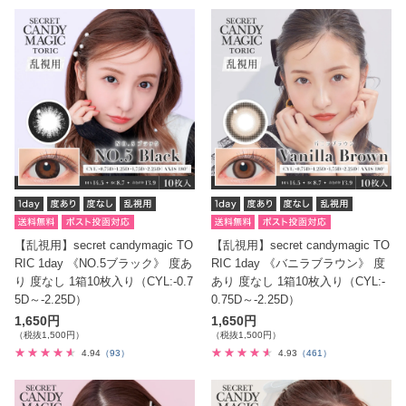
【乱視用】secret candymagic TO
【乱視用】secret candymagic TO
RIC 1day 《NO.5ブラック》 度あ
RIC 1day 《バニラブラウン》 度
り 度なし 1箱10枚入り（CYL:-0.7
あり 度なし 1箱10枚入り（CYL:-
5D～-2.25D）
0.75D～-2.25D）
1,650円
1,650円
（税抜1,500円）
（税抜1,500円）
4.94
（93）
4.93
（461）