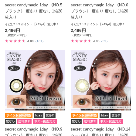
secret candymagic 1day 《NO.5
secret candymagic 1day 《NO.6
ブラック》 度あり 度なし 1箱20
ブラウン》 度あり 度なし 1箱20
枚入り
枚入り
今だけ10％ポイント【249pt】還元中！
今だけ10％ポイント【249pt】還元中！
2,486円
2,486円
（税抜2,260円）
（税抜2,260円）
4.90
（161）
4.85
（52）
secret candymagic 1day 《NO.9
secret candymagic 1day 《NO.14
ブラウン》 度あり 度なし 1箱20
ヘーゼル》 度あり 度なし 1箱20