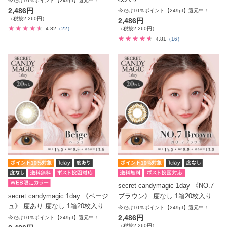
今だけ10％ポイント【249pt】還元中！
2,486円
今だけ10％ポイント【249pt】還元中！
（税抜2,260円）
2,486円
4.82
（22）
（税抜2,260円）
4.81
（16）
secret candymagic 1day 《NO.7
secret candymagic 1day 《ベージ
ブラウン》 度なし 1箱20枚入り
ュ》 度あり 度なし 1箱20枚入り
今だけ10％ポイント【249pt】還元中！
2,486円
今だけ10％ポイント【249pt】還元中！
（税抜2,260円）