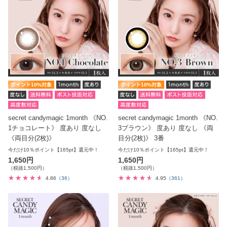
secret candymagic 1month 《NO.
secret candymagic 1month 《NO.
1チョコレート》 度あり 度なし
3ブラウン》 度あり 度なし 《両
《両目分(2枚)》
目分(2枚)》 3番
今だけ10％ポイント【165pt】還元中！
今だけ10％ポイント【165pt】還元中！
1,650円
1,650円
（税抜1,500円）
（税抜1,500円）
4.86
（36）
4.95
（361）