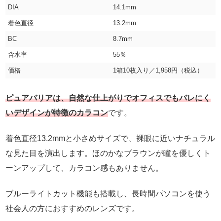
DIA
14.1mm
着色直径
13.2mm
BC
8.7mm
含水率
55％
価格
1箱10枚入り／1,958円（税込）
ピュアバリアは、自然な仕上がりでオフィスでもバレにく
いデザインが特徴のカラコン
です。
着色直径13.2mmと小さめサイズで、裸眼に近いナチュラル
な見た目を演出します。ほのかなブラウンが瞳を優しくト
ーンアップして、カラコン感もありません。
ブルーライトカット機能も搭載し、長時間パソコンを使う
社会人の方におすすめのレンズです。