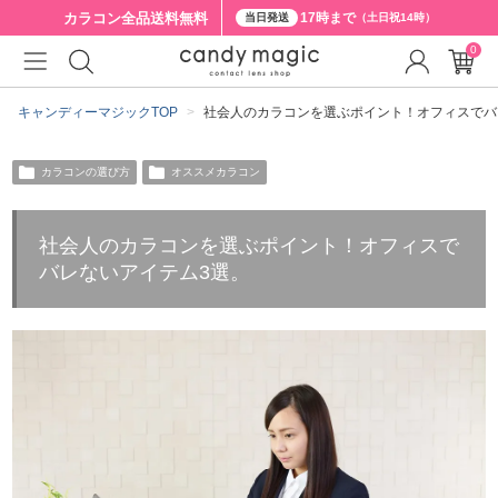
カラコン全品
送料無料
17時まで
当日発送
（土日祝14時）
0
キャンディーマジックTOP
社会人のカラコンを選ぶポイント！オフィスでバ
カラコンの選び方
オススメカラコン
社会人のカラコンを選ぶポイント！オフィスで
バレないアイテム3選。