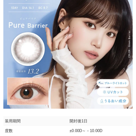
装用期間
開封後1日
度数
±0.00D～－10.00D