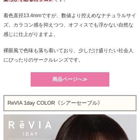
着色直径13.4mmですが、数値より控えめなナチュラルサイ
ズ。カラコン感を抑えつつ、オフィスでも浮かない自然な
感じに仕上がりますよ。
裸眼風で色味も落ち着いており、少しだけ盛りたい社会人
にぴったりのサークルレンズです。
商品ページへ≫
ReVIA 1day COLOR《シアーセーブル》