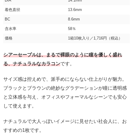
DIA
14.1mm
着色直径
13.6mm
BC
8.6mm
含水率
58％
価格
1箱10枚入り／1,716円（税込）
シアーセーブルは、まるで裸眼のように瞳を優しく盛れ
る、ナチュラルなカラコン
です。
サイズ感は控えめで、派手めにならない仕上がりが魅力。
ブラックとブラウンの絶妙なグラデーションが瞳に透明感
と立体感を与え、オフィスやフォーマルなシーンでも安心
して使えます。
ナチュラルで大人っぽいイメージに見せたい社会人に、お
すすめの1枚です。