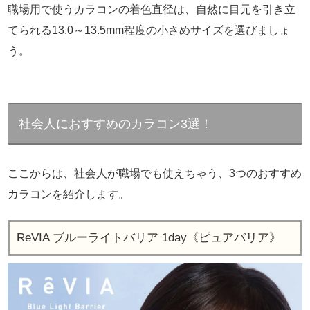
職場用で使うカラコンの着色直径は、自然に目元を引き立
てられる13.0～13.5mm程度の小さめサイズを選びましょ
う。
社会人におすすめのカラコン3選！
ここからは、社会人が職場でも使えちゃう、3つのおすすめ
カラコンを紹介します。
ReVIA ブルーライトバリア 1day《ピュアバリア》