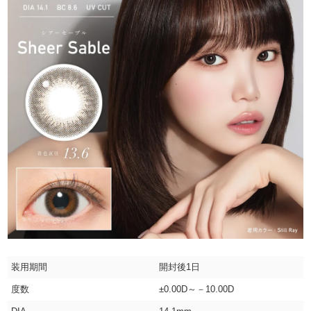
装用期間
開封後1日
度数
±0.00D～－10.00D