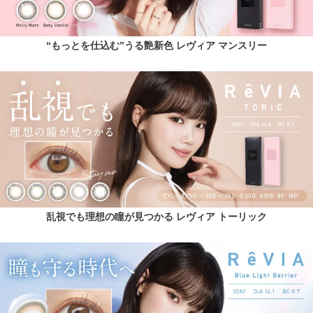
“もっとを仕込む”うる艶新色 レヴィア マンスリー
乱視でも理想の瞳が見つかる レヴィア トーリック