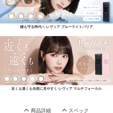
瞳も守る時代へ レヴィア ブルーライトバリア
近くも遠くも自然に見やすく レヴィア マルチフォーカル
商品詳細
スペック