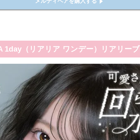
メルティベアを購入する
RIA 1day（リアリア ワンデー）リアリー