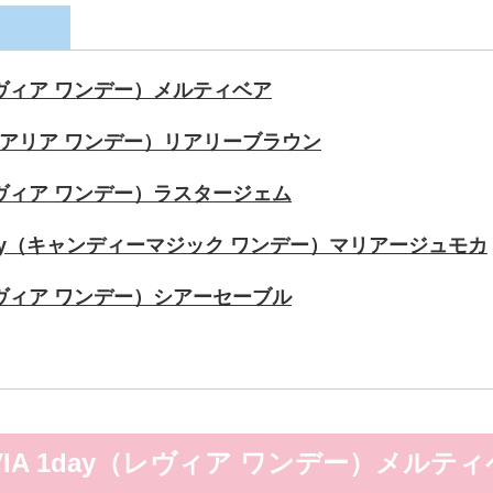
y（レヴィア ワンデー）メルティベア
ay（リアリア ワンデー）リアリーブラウン
y（レヴィア ワンデー）ラスタージェム
c 1day（キャンディーマジック ワンデー）マリアージュモカ
y（レヴィア ワンデー）シアーセーブル
VIA 1day（レヴィア ワンデー）メルテ