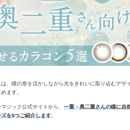
んは、瞳の形を活かしながら光をきれいに取り込むデザ
しめます。
ーマジック公式サイトから、
一重・奥二重さんの瞳に自
ズを5つご紹介します
。