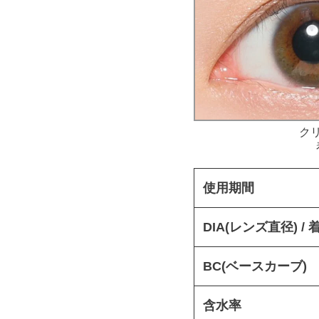
ク
使用期間
DIA(レンズ直径) /
BC(ベースカーブ)
含水率