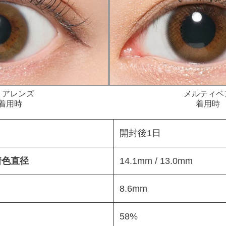
リアレンズ
メルティベ
着用時
着用時
開封後1日
 着色直径
14.1mm / 13.0mm
8.6mm
58%