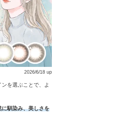
遠近両用カラコン 1day商品一覧を見る
2026/6/18
up
インを選ぶことで、よ
然に馴染み、美しさを