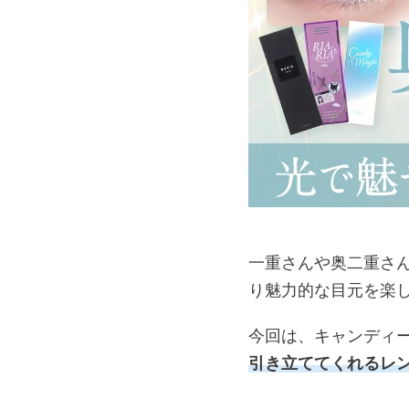
一重さんや奥二重さ
り魅力的な目元を楽
今回は、キャンディ
引き立ててくれるレン