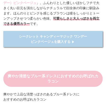
デー）ピンクベージュ
」。ふんわりとした優しいぼかしフチで大
きく丸い目元を演出しながらナチュラルで顔全体の印象に馴染み
ます。ほんのりとピンクを感じるブラウンは瞳をしっかりとトー
ンアップさせつつ柔らかい色味。
可愛らしさと大人っぽさを両立
できる優秀カラー
です。
シークレット キャンディーマジック ワンデー
ピンクベージュを購入する
爽やか清楚なブルー系ドレスにおすすめのお呼ばれカ
ラコン
爽やかで上品な清楚っぽさのあるブルー系ドレスに
おすすめのお呼ばれカラコン