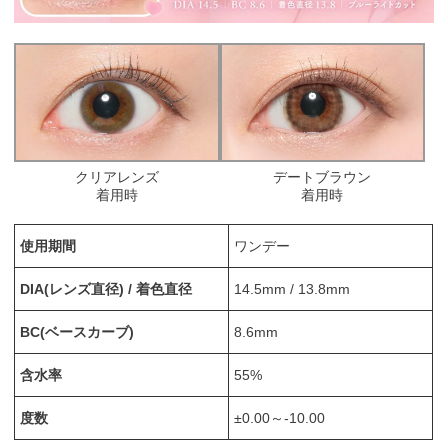
クリアレンズ
デートブラウン
着用時
着用時
使用期間
ワンデー
DIA(レンズ直径) / 着色直径
14.5mm / 13.8mm
BC(ベースカーブ)
8.6mm
含水率
55%
度数
±0.00～-10.00