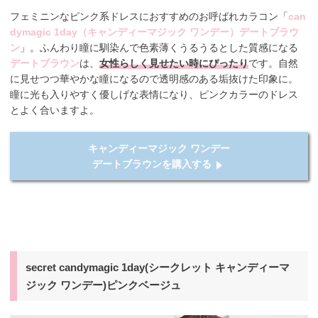
フェミニンなピンク系ドレスにおすすめのお呼ばれカラコン「
can
dymagic 1day（キャンディーマジック ワンデー）デートブラウ
ン
」。ふんわり瞳に馴染んで色素薄くうるうるとした質感になる
デートブラウン
は、
女性らしく見せたい時にぴったり
です。自然
に見せつつ華やかな瞳になるので透明感のある垢抜けた印象に。
瞳に光も入りやすく優しげな表情になり、ピンクカラーのドレス
とよく合いますよ。
キャンディーマジック ワンデー
デートブラウンを購入する
secret candymagic 1day(シークレット キャンディーマ
ジック ワンデー)ピンクベージュ