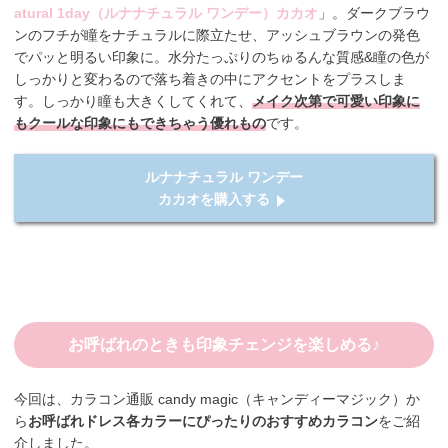
atural 1day（ルナナチュラル ワンデー）カカオ
」。ダークブラウ
ンのフチが瞳をナチュラルに際立たせ、アッシュブラウンの発色
でパッと明るい印象に。水分たっぷりのちゅるんな質感&瞳の色が
しっかりと変わるので落ち着きの中にアクセントをプラスしま
す。しっかり瞳も大きくしてくれて、
メイク次第で可愛い印象に
もクールな印象にもできちゃう優れもの
です。
ルナナチュラル ワンデー
カカオを購入する
お呼ばれのときも印象チェンジを楽しめる♪
今回は、カラコン通販 candy magic（キャンディーマジック）か
ら
お呼ばれドレス各カラーにぴったりのおすすめカラコン
をご紹
介しました。