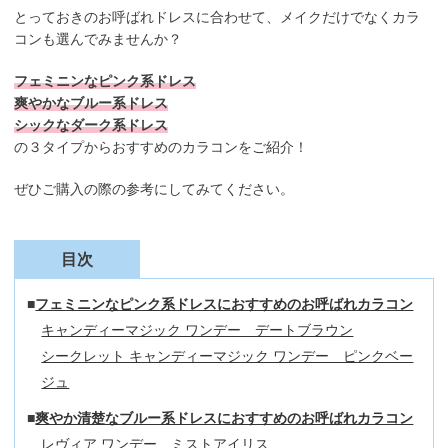
とっておきのお呼ばれドレスに合わせて、メイクだけでなくカラ
コンも選んでみませんか？
フェミニンなピンク系ドレス
爽やかなブルー系ドレス
シックなダーク系ドレス
の３タイプからおすすめのカラコンをご紹介！
ぜひご購入の際の参考にしてみてください。
目次
フェミニンなピンク系ドレスにおすすめのお呼ばれカラコン
キャンディーマジック ワンデー デートブラウン
シークレット キャンディーマジック ワンデー ピンクベー
ジュ
爽やか清楚なブルー系ドレスにおすすめのお呼ばれカラコン
レヴィア ワンデー ミストアイリス