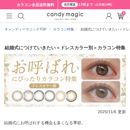
カラコン全品
送料無料
17時まで
当日発送
（土日祝14時）
0
キャンディーマジックTOP
カラコン特集
結婚式につけていきたい＜ドレ
結婚式につけていきたい＜ドレスカラー別＞カラコン特集
2025/11/6
更新
結婚式にお呼ばれする機会も多くなる季節。