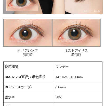
クリアレンズ
ミストアイリス
着用時
着用時
使用期間
ワンデー
DIA(レンズ直径) / 着色直径
14.1mm / 12.6mm
BC(ベースカーブ)
8.6mm
含水率
58%