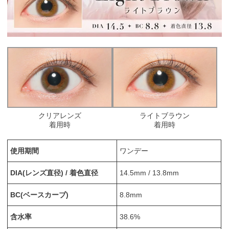
クリアレンズ
ライトブラウン
着用時
着用時
使用期間
ワンデー
DIA(レンズ直径) / 着色直径
14.5mm / 13.8mm
BC(ベースカーブ)
8.8mm
含水率
38.6%