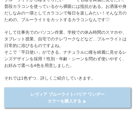
普段カラコンを使っているから裸眼には抵抗がある。お洒落や身
だしなみの一環としてカラコンで毎日を楽しみたい！そんな方の
ための、ブルーライトをカットするカラコンなんです♡
そして仕事先でのパソコン作業、学校での休み時間のスマホや、
タブレット授業、自宅でのテレワークなどなど…ブルーライトは
日常的に浴びるものですよね。
そこで「平日使い」ができる、ナチュラルに瞳を綺麗に見せるレ
ンズデザインを採用！性別・年齢・シーンを問わず使いやすく、
お好みで選べる4色を用意しました。
それでは1色ずつ、詳しくご紹介していきます。
レヴィア ブルーライトバリア ワンデー
カラーを購入する