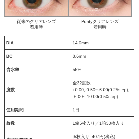
従来のクリアレンズ
Purityクリアレンズ
着用時
着用時
DIA
14.0mm
BC
8.6mm
含水率
55%
全32度数
度数
±0.00,-0.50~-6.00(0.25step),
-6.00~-10.00(0.50step)
使用期間
1日
枚数
1箱5枚入り／1箱30枚入り
[5枚入り] 407円(税込)