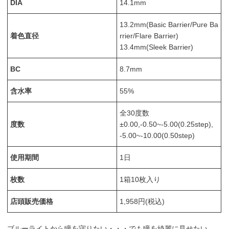
DIA
14.1mm
13.2mm(Basic Barrier/Pure Ba
着色直径
rrier/Flare Barrier)
13.4mm(Sleek Barrier)
BC
8.7mm
含水率
55%
全30度数
度数
±0.00,-0.50~-5.00(0.25step),
-5.00~-10.00(0.50step)
使用期間
1日
枚数
1箱10枚入り
店頭販売価格
1,958円(税込)
ブルーライトから瞳を守りたい・・・でも瞳を綺麗に見せたい。