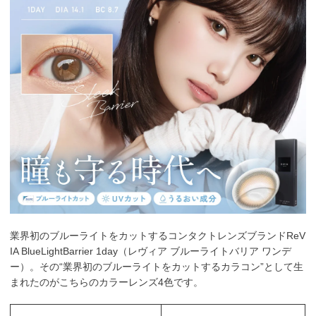
業界初のブルーライトをカットするコンタクトレンズブランドReV
IA BlueLightBarrier 1day（レヴィア ブルーライトバリア ワンデ
ー）。その“業界初のブルーライトをカットするカラコン”として生
まれたのがこちらのカラーレンズ4色です。