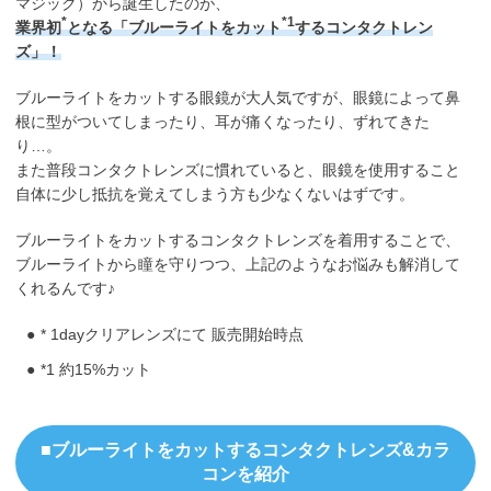
マジック）から誕生したのが、
*
*1
業界初
となる「ブルーライトをカット
するコンタクトレン
ズ」！
ブルーライトをカットする眼鏡が大人気ですが、眼鏡によって鼻
根に型がついてしまったり、耳が痛くなったり、ずれてきた
り…。
また普段コンタクトレンズに慣れていると、眼鏡を使用すること
自体に少し抵抗を覚えてしまう方も少なくないはずです。
ブルーライトをカットするコンタクトレンズを着用することで、
ブルーライトから瞳を守りつつ、上記のようなお悩みも解消して
くれるんです♪
* 1dayクリアレンズにて 販売開始時点
*1 約15%カット
■ブルーライトをカットするコンタクトレンズ&カラ
コンを紹介