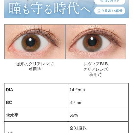
従来のクリアレンズ
レヴィアBLB
着用時
クリアレンズ
着用時
DIA
14.2mm
BC
8.7mm
含水率
55%
全31度数