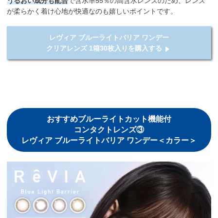
うるおい成分も配合
で含水率55％の高含水レンズのため、レンズ
が柔らかく着け心地が快適なのも嬉しいポイントです。
レヴィア ブルーライトバリア ワンデー
クリアレンズ 1箱30枚入りを購入する
おすすめブルーライトカット機能付
コンタクトレンズ③
レヴィア ブルーライトバリア ワンデー＜カラー＞