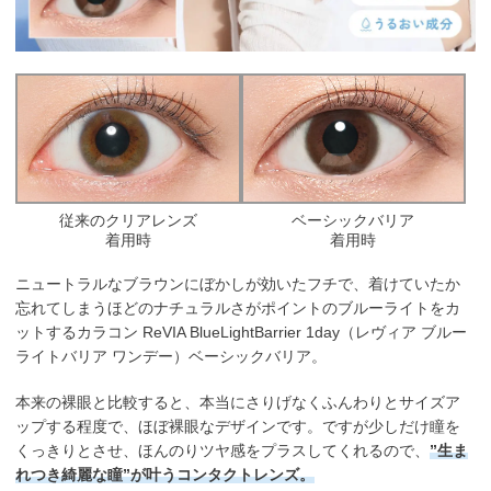
従来のクリアレンズ
ベーシックバリア
着用時
着用時
ニュートラルなブラウンにぼかしが効いたフチで、着けていたか
忘れてしまうほどのナチュラルさがポイントのブルーライトをカ
ットするカラコン ReVIA BlueLightBarrier 1day（レヴィア ブルー
ライトバリア ワンデー）ベーシックバリア。
本来の裸眼と比較すると、本当にさりげなくふんわりとサイズア
ップする程度で、ほぼ裸眼なデザインです。ですが少しだけ瞳を
くっきりとさせ、ほんのりツヤ感をプラスしてくれるので、
”生ま
れつき綺麗な瞳”が叶うコンタクトレンズ。