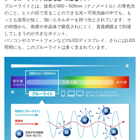
ブルーライトとは、波長が380～500nm（ナノメートル）の青色光
のこと。ヒトの目で見ることのできる光＝可視光線の中でも、も
っとも波長が短く、強いエネルギーを持つ光とされています。そ
の特徴から、角膜や水晶体で吸収されにくく、直接網膜まで到達
してしまうのが大きなポイント。
パソコンやスマートフォンなどのLEDディスプレイ、さらにはLED
照明にも、このブルーライトは多く含まれています。