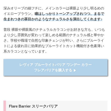
深みオリーブの細フチに、メインカラーは裸眼より少し明るめの
イエローブラウン。
瞳はしっかりトーンアップされつつ、まるで
生まれつきの茶目かのようなナチュラルさを演出してくれます♪
普段 裸眼や裸眼風のナチュラルカラコンがお好きな方も、いつも
より少し雰囲気が変わって楽しめる範囲のナチュラル感と華やか
さ。学校や職場で自然な印象チェンジが叶い、さらにブルーライ
トによる疲れ目に効果的なブルーライトカット機能付き色素薄い
系カラコンとなっています。
レヴィア ブルーライトバリア ワンデー カラー
フレアバリアを購入する
Flare Barrier スリークバリア