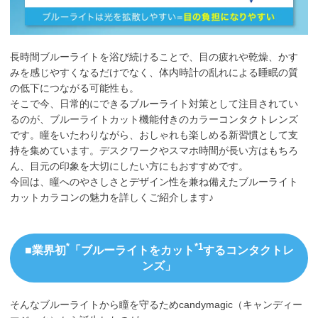
長時間ブルーライトを浴び続けることで、目の疲れや乾燥、かす
みを感じやすくなるだけでなく、体内時計の乱れによる睡眠の質
の低下につながる可能性も。
そこで今、日常的にできるブルーライト対策として注目されてい
るのが、ブルーライトカット機能付きのカラーコンタクトレンズ
です。瞳をいたわりながら、おしゃれも楽しめる新習慣として支
持を集めています。デスクワークやスマホ時間が長い方はもちろ
ん、目元の印象を大切にしたい方にもおすすめです。
今回は、瞳へのやさしさとデザイン性を兼ね備えたブルーライト
カットカラコンの魅力を詳しくご紹介します♪
*
*1
■業界初
「ブルーライトをカット
するコンタクトレ
ンズ」
そんなブルーライトから瞳を守るためcandymagic（キャンディー