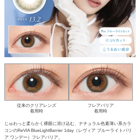
従来のクリアレンズ
フレアバリア
着用時
着用時
じゅわっと柔らかく裸眼に溶け込む、ナチュラル色素薄い系カラ
コンのReVIA BlueLightBarrier 1day（レヴィア ブルーライトバリ
ア ワンデー）フレアバリア。