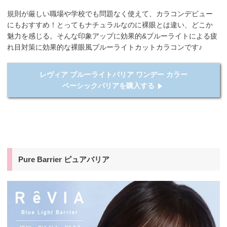
規則が厳しい職場や学校でも問題なく使えて、カラコンデビュー
にもおすすめ！とってもナチュラルなのに裸眼とは違い、どこか
魅力を感じる。そんな印象アップに効果的&ブルーライトによる疲
れ目対策に効果的な裸眼風ブルーライトカットカラコンです♪
レヴィア ブルーライトバリア ワンデー カラー
ベーシックバリアを購入する
Pure Barrier ピュアバリア