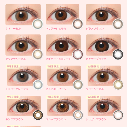
ネネヘーゼル
マリアージュモカ
グラスブラウン
アリアナヘーゼル
ビギナーチョコレート
ビギナーブラック
シェリーグレージュ
ピュアエトワール
リリーヘーゼル
キングブラウン
ゴシップブラウン
シュガーブラウン