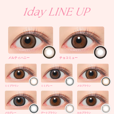
メルティハニー
チョコミュー
ミミブラウン
ミミグレー
メロブラウン
メログレー
デートブラウン
ルルブラウン