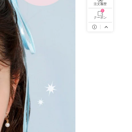
遠近両用カラコン 1day商品一覧を見る
注文履歴
0
クーポン