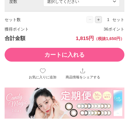
度数
−
＋
セット数
セット
獲得ポイント
36ポイント
合計金額
1,815円
（税抜1,650円）
カートに入れる
お気に入りに追加
商品情報をシェアする