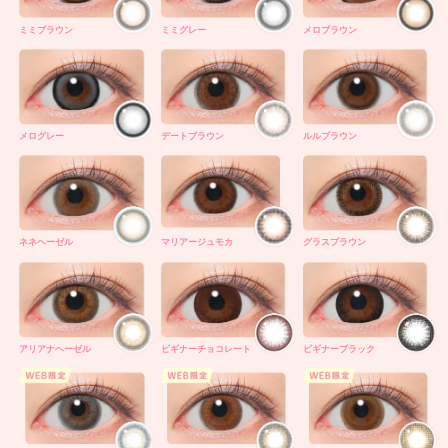
ミミブラウン
ミミグレー
メロブラウン
メログレー
デートブラウン
ルルブラウン
ネネヘーゼル
マリアージュモカ
グラスブラウン
アリアナヘーゼル
ビギナーチョコレート
ビギナーブラック