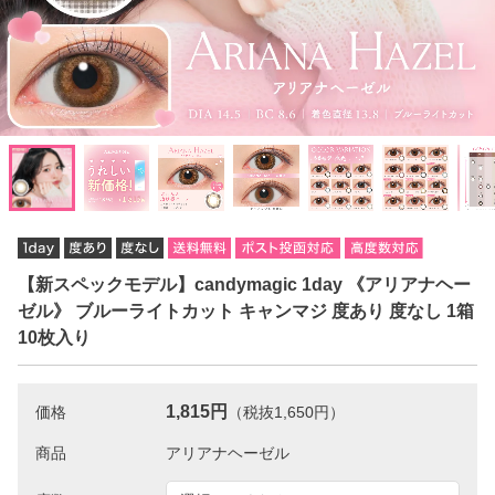
【新スペックモデル】candymagic 1day 《アリアナヘー
ゼル》 ブルーライトカット キャンマジ 度あり 度なし 1箱
10枚入り
1,815円
価格
（税抜1,650円）
商品