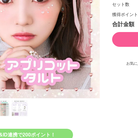
セット数
獲得ポイント
合計金額
お気に
&ID連携で200ポイント！