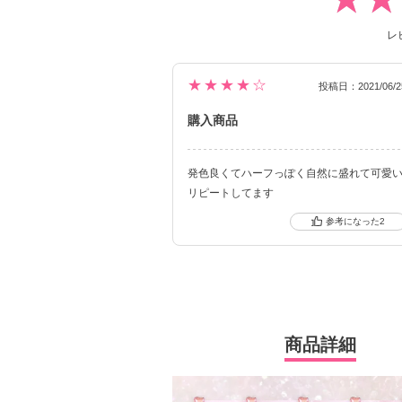
レ
★★★★☆
投稿日：2021/06/2
購入商品
発色良くてハーフっぽく自然に盛れて可愛
リピートしてます
2
商品詳細