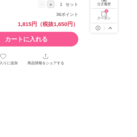
遠近両用カラコン 1day商品一覧を見る
−
＋
セット
注文履歴
0
36ポイント
クーポン
1,815円
（税抜1,650円）
カートに入れる
入りに追加
商品情報をシェアする