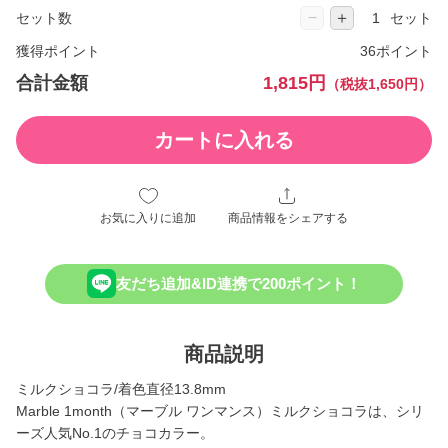
−
＋
セット数
セット
獲得ポイント
36ポイント
合計金額
1,815円
（税抜1,650円）
カートに入れる
お気に入りに追加
商品情報をシェアする
友だち追加&ID連携で200ポイント！
商品説明
ミルクショコラ/着色直径13.8mm
Marble 1month（マーブル ワンマンス）ミルクショコラは、シリ
ーズ人気No.1のチョコカラー。