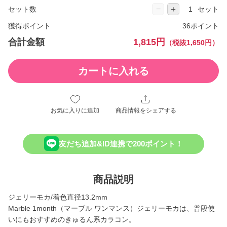
−
＋
セット数
セット
獲得ポイント
36ポイント
合計金額
1,815円
（税抜1,650円）
カートに入れる
お気に入りに追加
商品情報をシェアする
友だち追加&ID連携で200ポイント！
商品説明
ジェリーモカ/着色直径13.2mm
Marble 1month（マーブル ワンマンス）ジェリーモカは、普段使
いにもおすすめのきゅるん系カラコン。