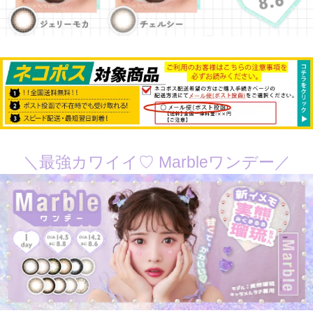
＼最強カワイイ♡ Marbleワンデー／