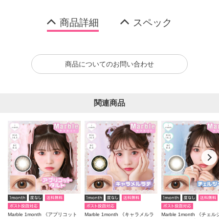
商品詳細
スペック
商品についてのお問い合わせ
関連商品
Marble 1month 《アプリコット
Marble 1month 《キャラメルラ
Marble 1month 《チェ