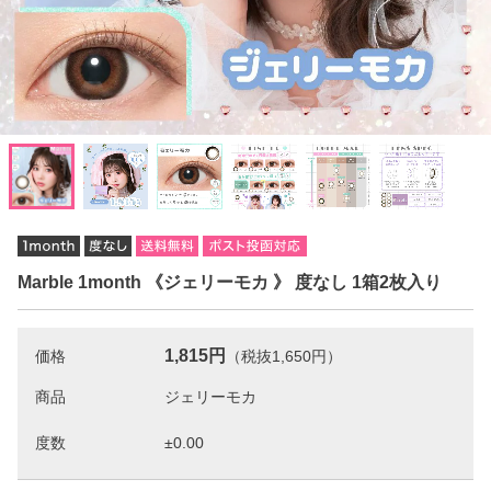
Marble 1month 《ジェリーモカ 》 度なし 1箱2枚入り
1,815円
価格
（税抜1,650円）
商品
度数