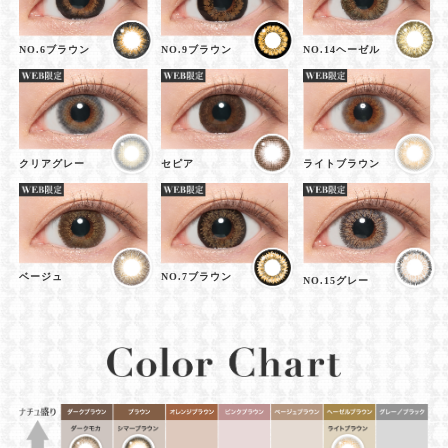
NO.6ブラウン
NO.9ブラウン
NO.14ヘーゼル
クリアグレー
セピア
ライトブラウン
ベージュ
NO.7ブラウン
NO.15グレー