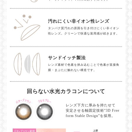
汚れにくい非イオン性レンズ
タンパク質汚れの原因を引き付けにくい非イオン
性レンズ。クリーンで快適な装用感が続きます。
サンドイッチ製法
レンズ素材で色素を挟み込むことで色素が直接角
膜・まぶたに触れない構造です。
回らない水光カラコンについて
レンズ下方に厚みを持たせて
安定させる軸固定技術“3D Free
form Stable Design”を採用。