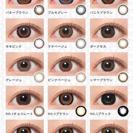
バターブラウン
プルモグレー
バニラブラウン
モモピンク
ラテベージュ
ダークモカ
グレージュ
ピンクベージュ
シマーブラウン
NO.1チョコレート
NO.3ブラウン
NO.5ブラック