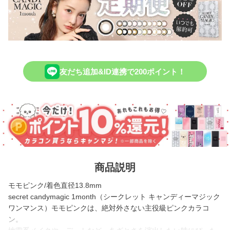
友だち追加&ID連携で200ポイント！
商品説明
モモピンク/着色直径13.8mm
secret candymagic 1month（シークレット キャンディーマジック
ワンマンス）モモピンクは、絶対外さない主役級ピンクカラコ
ン。