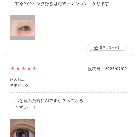
するのでピンク好きは絶対テンション上がります
1
★★★★★
投稿日：2026/07/02
購入商品
モモピンク
ふと鏡みた時にAIですか？ってなる
可愛い！！