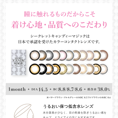
うるおい保つ低含水レンズ
水分蒸発が少なく、目の乾燥を防ぎうるおい感を
キープ。ドライアイの方におすすめです。