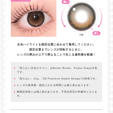
水光ハイライトを固定位置に合わせて着用してください。
固定位置までレンズが回転するときに、
レンズの厚みが上下で異なることで生じる違和感を軽減！
「回らない水光カラコン」はButter Brown、Pulmo Grayの2色
です。
「回らない」のは、“3D Freeform Stable Design”の特長です。
レンズの装用感・固定にかかる時間には個人差があります。
軸固定技術には個人差があります。不具合対応の対象外となりま
す。