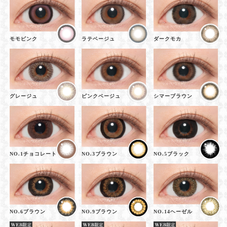
モモピンク
ラテベージュ
ダークモカ
グレージュ
ピンクベージュ
シマーブラウン
NO.1チョコレート
NO.3ブラウン
NO.5ブラック
NO.6ブラウン
NO.9ブラウン
NO.14ヘーゼル