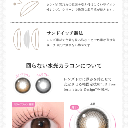
タンパク質汚れの原因を引き付けにくい非イオン
性レンズ。クリーンで快適な装用感が続きます。
サンドイッチ製法
レンズ素材で色素を挟み込むことで色素が直接角
膜・まぶたに触れない構造です。
回らない水光カラコンについて
レンズ下方に厚みを持たせて
安定させる軸固定技術“3D Free
form Stable Design”を採用。