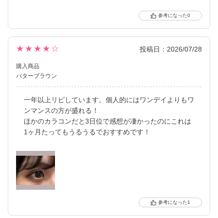
0
★★★★☆
投稿日：2026/07/28
購入商品
バターブラウン
一年以上リピしています。個人的にはワンデイよりもワ
ンマンスの方が盛れる！
ほかのカラコンだと3日位で感想が凄かったのにこれは
1ヶ月たってもうるうるでおすすめです！
1