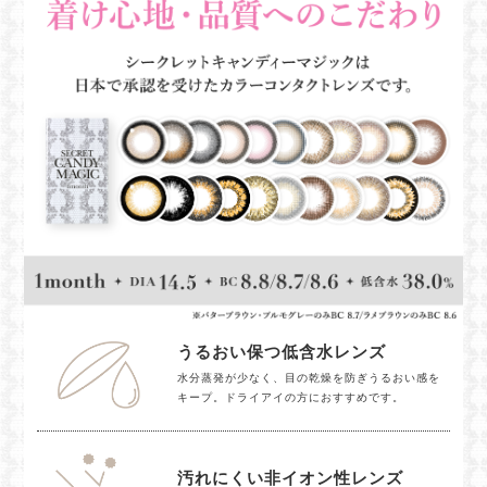
うるおい保つ低含水レンズ
水分蒸発が少なく、目の乾燥を防ぎうるおい感を
キープ。ドライアイの方におすすめです。
汚れにくい非イオン性レンズ