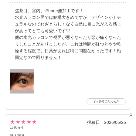
焦茶目、室内、iPhone無加工です！
水光カラコン界では結構大きめですが、デザインがナチ
ュラルなのでわざとらしくなく自然に目に光が入る感じ
があってとても可愛いです♡
他の水光カラコンで視界が悪くなったり頭が痛くなった
りしたことがありましたが、これは時間が経つとやや乾
燥する程度で、目薬があれば特に問題なかったです！軸
固定なので回りません！
0
★★★★★
投稿日：2026/05/25
10代 女性