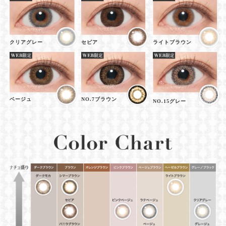
クリアグレー
セピア
ライトブラウン
ベージュ
NO.7ブラウン
NO.15グレー