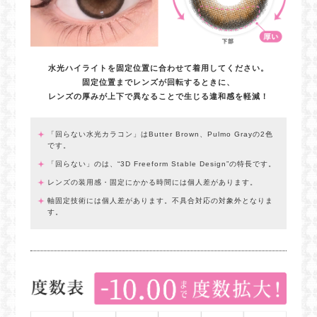
水光ハイライトを固定位置に合わせて着用してください。
固定位置までレンズが回転するときに、
レンズの厚みが上下で異なることで生じる違和感を軽減！
「回らない水光カラコン」はButter Brown、Pulmo Grayの2色
です。
「回らない」のは、“3D Freeform Stable Design”の特長です。
レンズの装用感・固定にかかる時間には個人差があります。
軸固定技術には個人差があります。不具合対応の対象外となりま
す。