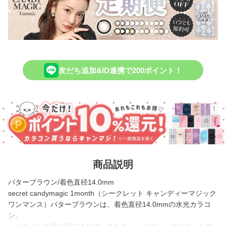
友だち追加&ID連携で200ポイント！
商品説明
バターブラウン/着色直径14.0mm
secret candymagic 1month（シークレット キャンディーマジック
ワンマンス）バターブラウンは、着色直径14.0mmの水光カラコ
ン。