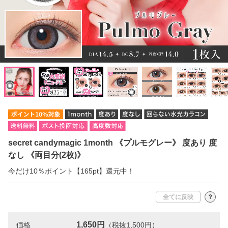
secret candymagic 1month 《プルモグレー》 度あり 度
なし 《両目分(2枚)》
今だけ10％ポイント【165pt】還元中！
全てに反映
？
1,650円
価格
（税抜1,500円）