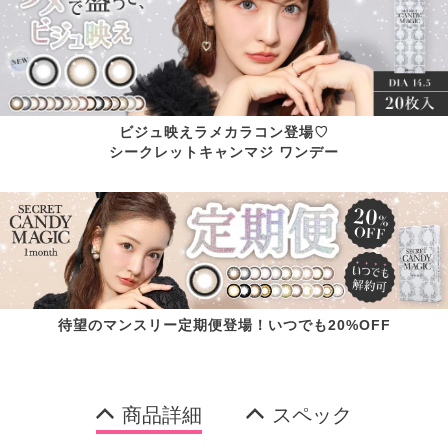
ビジュ映えラメカラコン登場♡
シークレットキャンマジ ワンデー
待望のマンスリー定期便登場！いつでも20%OFF
商品詳細
スペック