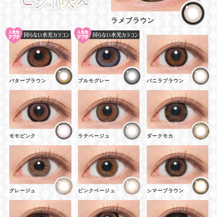
ラメブラウン
バターブラウン
プルモグレー
バニラブラウン
モモピンク
ラテベージュ
ダークモカ
グレージュ
ピンクベージュ
シマーブラウン