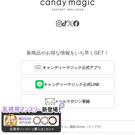
新商品やお得な情報をいち早くGET！
キャンディーマジック公式アプリ
キャンディーマジック公式LINE
メールマガジン登録
Related site：激安カラコン通販TeAmo（ティアモ）