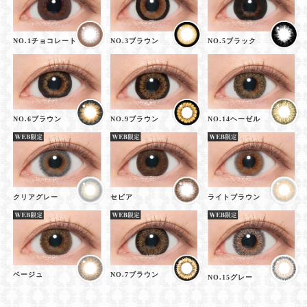
NO.1チョコレート
NO.3ブラウン
NO.5ブラック
NO.6ブラウン
NO.9ブラウン
NO.14ヘーゼル
クリアグレー
セピア
ライトブラウン
ベージュ
NO.7ブラウン
NO.15グレー