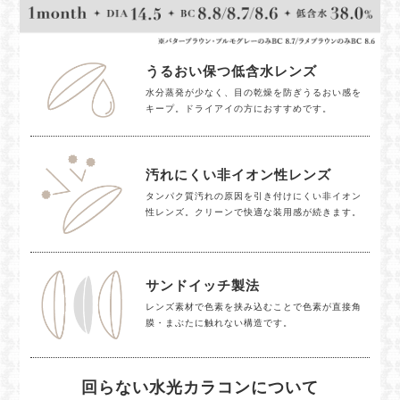
うるおい保つ低含水レンズ
水分蒸発が少なく、目の乾燥を防ぎうるおい感を
キープ。ドライアイの方におすすめです。
汚れにくい非イオン性レンズ
タンパク質汚れの原因を引き付けにくい非イオン
性レンズ。クリーンで快適な装用感が続きます。
サンドイッチ製法
レンズ素材で色素を挟み込むことで色素が直接角
膜・まぶたに触れない構造です。
回らない水光カラコンについて