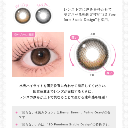
レンズ下方に厚みを持たせて
安定させる軸固定技術“3D Free
form Stable Design”を採用。
水光ハイライトを固定位置に合わせて着用してください。
固定位置までレンズが回転するときに、
レンズの厚みが上下で異なることで生じる違和感を軽減！
「回らない水光カラコン」はButter Brown、Pulmo Grayの2色
です。
「回らない」のは、“3D Freeform Stable Design”の特長です。