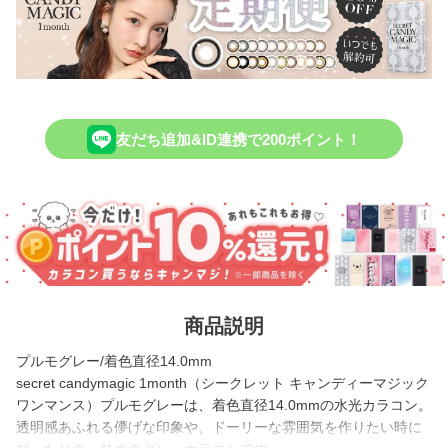
友だち追加&ID連携で200ポイント！
商品説明
プルモグレー/着色直径14.0mm
secret candymagic 1month（シークレット キャンディーマジック
ワンマンス）プルモグレーは、着色直径14.0mmの水光カラコン。
透明感あふれる儚げな印象や、ドーリーな雰囲気を作りたい時に