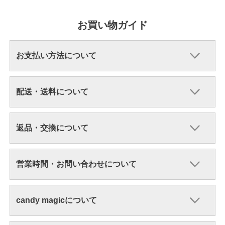
お買い物ガイド
お支払い方法について
配送・送料について
返品・交換について
営業時間・お問い合わせについて
candy magicについて