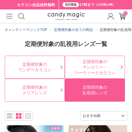
カラコン全品
送料無料
17時まで
当日発送
（土日祝14時）
0
キャンディーマジックTOP
定期便対象の全ての商品
定期便対象の乱視用
定期便対象の乱視用レンズ一覧
定期便対象の
定期便対象の
マンスリー・
ワンデーカラコン
ツーウィークカラコン
定期便対象の
定期便対象の
クリアレンズ
乱視用レンズ