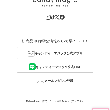
新商品やお得な情報をいち早くGET！
キャンディーマジック公式アプリ
キャンディーマジック公式LINE
メールマガジン登録
Related site：激安カラコン通販TeAmo（ティアモ）