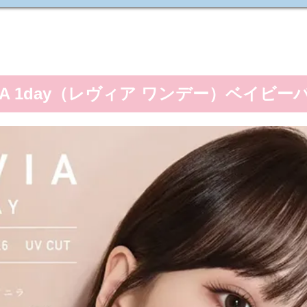
VIA 1day（レヴィア ワンデー）ベイビー