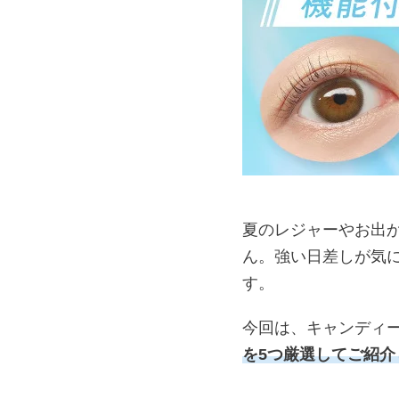
夏のレジャーやお出
ん。強い日差しが気
す。
今回は、キャンディ
を5つ厳選してご紹介