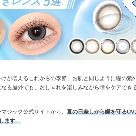
かけが増えるこれからの季節、お肌と同じように瞳の紫
になる屋外でも、おしゃれを楽しみながら瞳をケアでき
ーマジック公式サイトから、
夏の日差しから瞳を守るUV
します。