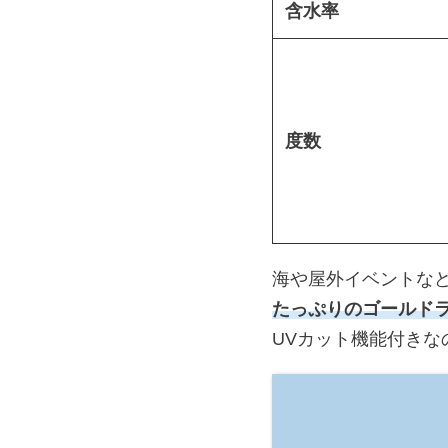
含水率
度数
海や屋外イベントな
たっぷりのゴールド
UVカット機能付き