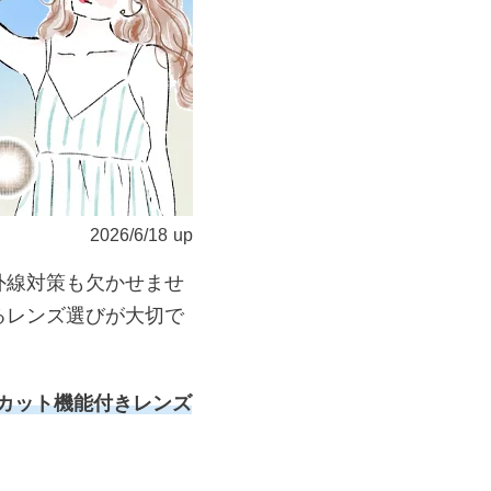
遠近両用カラコン 1day商品一覧を見る
2026/6/18
up
外線対策も欠かせませ
るレンズ選びが大切で
カット機能付きレンズ