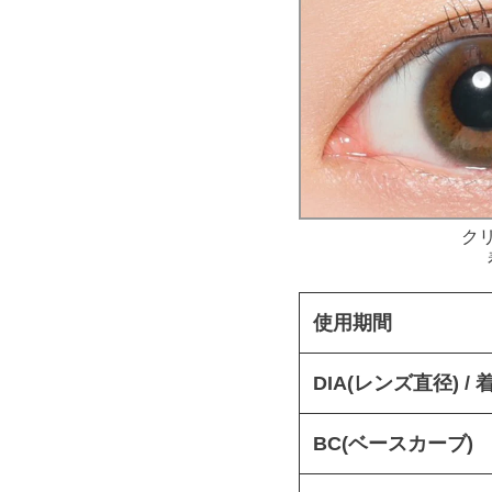
ク
使用期間
DIA(レンズ直径) /
BC(ベースカーブ)