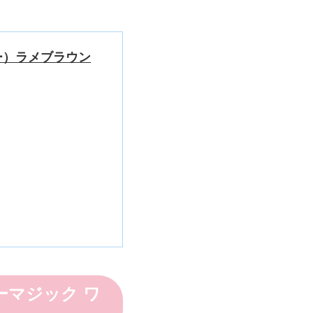
ンデー）ラメブラウン
ディーマジック ワ