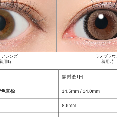
リアレンズ
ラメブラウ
着用時
着用時
開封後1日
 着色直径
14.5mm / 14.0mm
8.6mm