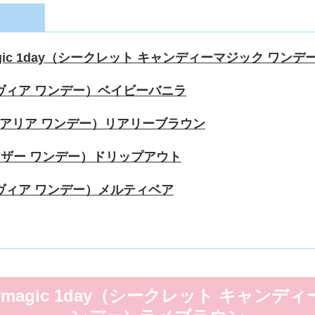
dymagic 1day（シークレット キャンディーマジック ワ
y（レヴィア ワンデー）ベイビーバニラ
ay（リアリア ワンデー）リアリーブラウン
y（アザー ワンデー）ドリップアウト
y（レヴィア ワンデー）メルティベア
andymagic 1day（シークレット キャン