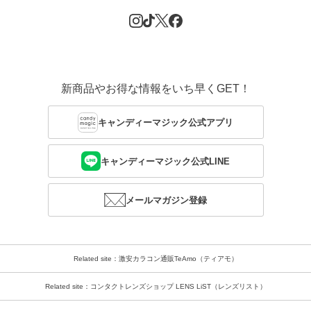
新商品やお得な情報をいち早くGET！
キャンディーマジック公式アプリ
キャンディーマジック公式LINE
メールマガジン登録
Related site：激安カラコン通販TeAmo（ティアモ）
Related site：コンタクトレンズショップ LENS LiST（レンズリスト）