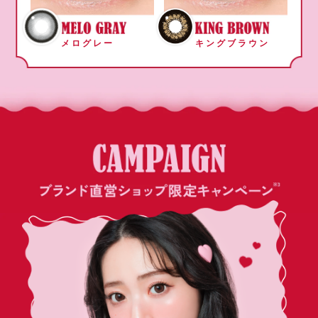
メログレー
キングブラウン