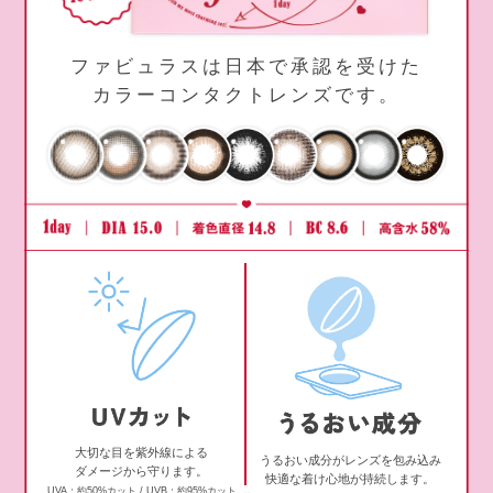
ファビュラスは日本で承認を受けた
カラーコンタクトレンズです。
大切な目を紫外線による
うるおい成分がレンズを包み込み
ダメージから守ります。
快適な着け心地が持続します。
UVA：約50%カット / UVB：約95%カット