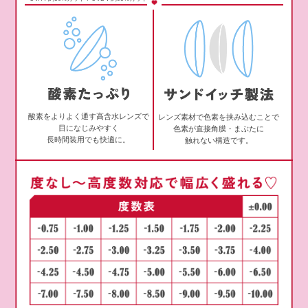
酸素をよりよく通す高含水レンズで
レンズ素材で色素を挟み込むことで
目になじみやすく
色素が直接角膜・まぶたに
長時間装用でも快適に。
触れない構造です。