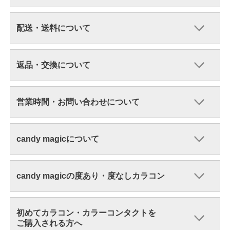
配送・送料について
返品・交換について
営業時間・お問い合わせについて
candy magicについて
candy magicの度あり・度なしカラコン
初めてカラコン・カラーコンタクトを
ご購入される方へ