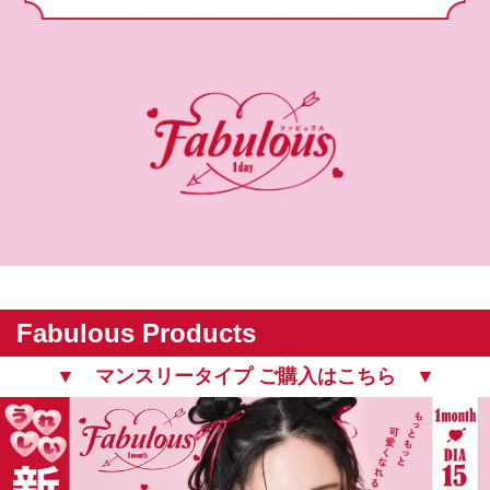
Fabulous Products
▼ マンスリータイプ ご購入はこちら ▼