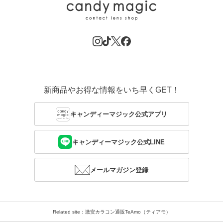
新商品やお得な情報をいち早くGET！
キャンディーマジック公式アプリ
キャンディーマジック公式LINE
メールマガジン登録
Related site：激安カラコン通販TeAmo（ティアモ）