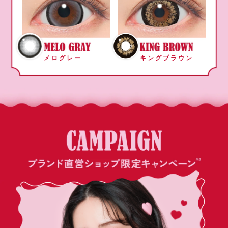
メログレー
キングブラウン