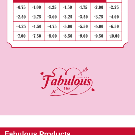
Fabulous Products