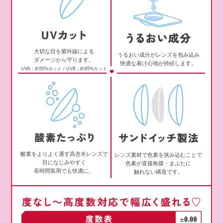
大切な目を紫外線による
うるおい成分がレンズを包み込み
ダメージから守ります。
快適な着け心地が持続します。
UVA：約50%カット / UVB：約95%カット
酸素をよりよく通す高含水レンズで
レンズ素材で色素を挟み込むことで
目になじみやすく
色素が直接角膜・まぶたに
長時間装用でも快適に。
触れない構造です。