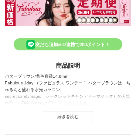
友だち追加&ID連携で200ポイント！
商品説明
バターブラウン/着色直径14.8mm
Fabulous 1day （ファビュラス ワンデー ）バターブラウンは、ち
ゅるんと盛れる水光カラコン。
secret candymagic（シークレットキャンディーマジック）の人気
カラーがDIA15mmにパワーアップしました。
ダークブラウンのメインカラーと、甘めのブラウンハイライトの
組み合わせで、可愛らしい雰囲気の丸目を演出します。
うるっとした瞳を叶える、人気デザインです。