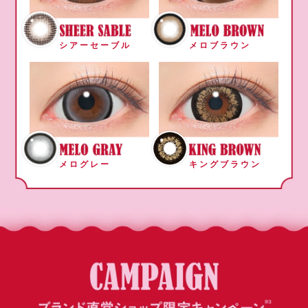
シアーセーブル
メロブラウン
メログレー
キングブラウン