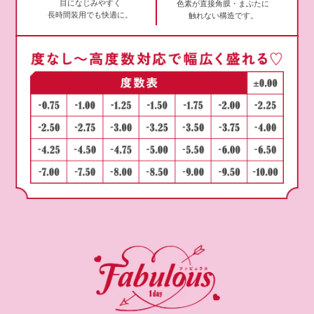
目になじみやすく
色素が直接角膜・まぶたに
長時間装用でも快適に。
触れない構造です。