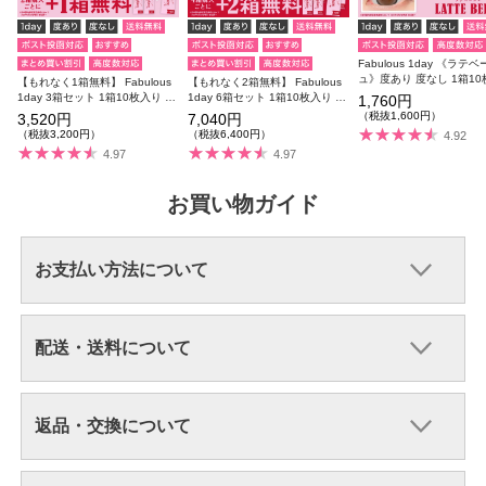
Fabulous 1day 《ラテ
ュ》度あり 度なし 1箱1
【もれなく1箱無料】 Fabulous
【もれなく2箱無料】 Fabulous
1day 3箱セット 1箱10枚入り 合
1day 6箱セット 1箱10枚入り 合
1,760円
計30枚
計60枚
（税抜1,600円）
3,520円
7,040円
（税抜3,200円）
（税抜6,400円）
4.92
4.97
4.97
お買い物ガイド
お支払い方法について
配送・送料について
返品・交換について