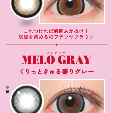
これつければ瞬間あか抜け！
視線を集める細フチツヤブラウン
メログレー