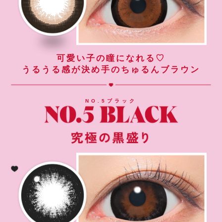
可愛い子の瞳になれる♡
うるうる感が決め手のちゅるんブラウン
NO.5ブラック