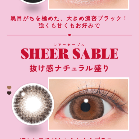
黒目がちを極めた、大きめ濃密ブラック！
強くも甘くもお好みで
シアーセーブル