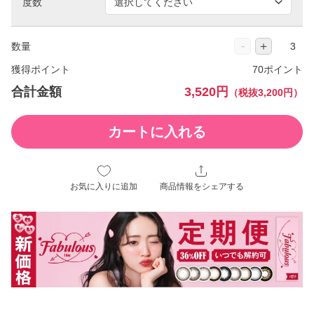
度数
-
＋
数量
獲得ポイント
70ポイント
合計金額
3,520円
（税抜3,200円）
カートに入れる
お気に入りに追加
商品情報をシェアする