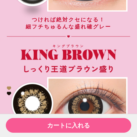
つければ絶対クセになる！
細フチちゅるんな盛れ確グレー
キングブラウン
カートに入れる