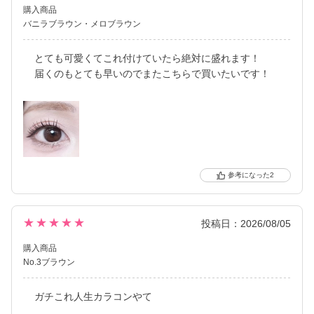
購入商品
バニラブラウン
メロブラウン
とても可愛くてこれ付けていたら絶対に盛れます！
届くのもとても早いのでまたこちらで買いたいです！
2
★★★★★
投稿日：2026/08/05
購入商品
No.3ブラウン
ガチこれ人生カラコンやて