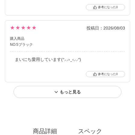
0
★★★★★
投稿日：2026/08/03
購入商品
NO.5ブラック
まいにち愛用しています(ᐢ⸝⸝› ̫ ‹⸝⸝ᐢ)
0
もっと見る
商品詳細
スペック