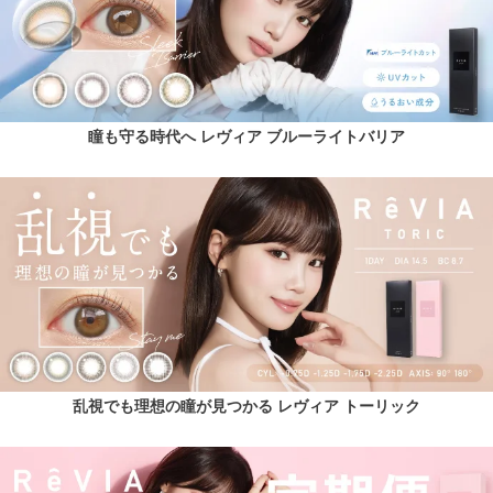
瞳も守る時代へ レヴィア ブルーライトバリア
乱視でも理想の瞳が見つかる レヴィア トーリック