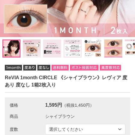
ReVIA 1month CIRCLE 《シャイブラウン》レヴィア 度
あり 度なし 1箱2枚入り
1,595円
価格
（税抜1,450円）
商品
度数