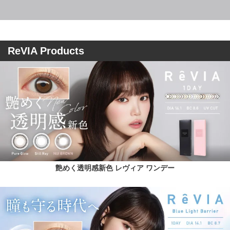
ReVIA Products
艶めく透明感新色 レヴィア ワンデー