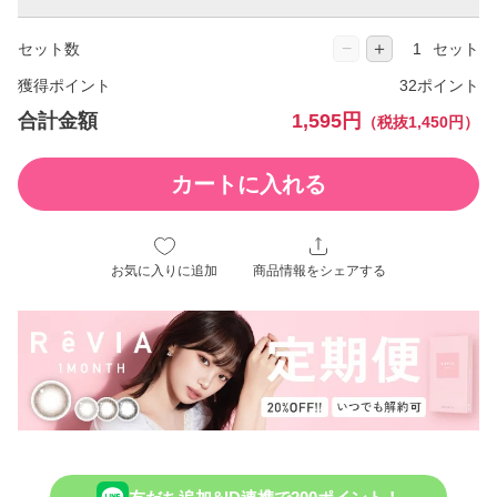
−
＋
セット数
セット
獲得ポイント
32ポイント
合計金額
1,595円
（税抜1,450円）
カートに入れる
お気に入りに追加
商品情報をシェアする