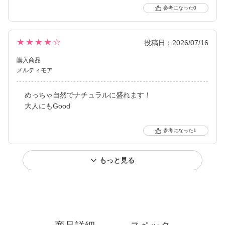
0
★★★★☆
投稿日：2026/07/16
購入商品
メルティモア
めっちゃ自然でナチュラルに盛れます！
大人にもGood
1
もっと見る