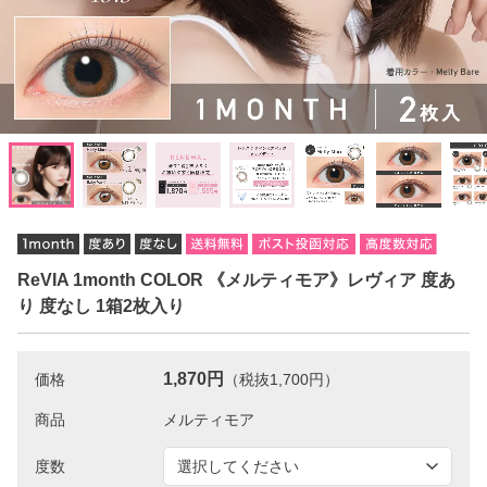
ReVIA 1month COLOR 《メルティモア》レヴィア 度あ
り 度なし 1箱2枚入り
1,870円
価格
（税抜1,700円）
商品
度数