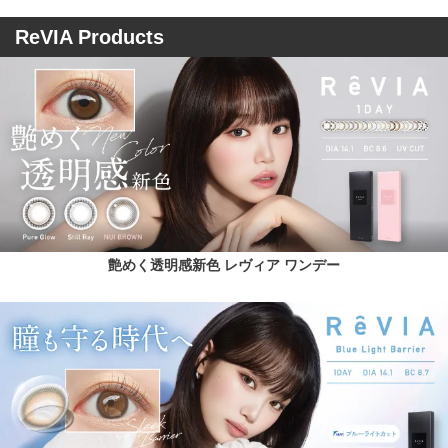
ReVIA Products
艶めく透明感新色 レヴィア ワンデー