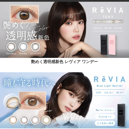
艶めく透明感新色 レヴィア ワンデー