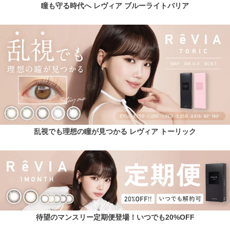
瞳も守る時代へ レヴィア ブルーライトバリア
乱視でも理想の瞳が見つかる レヴィア トーリック
待望のマンスリー定期便登場！いつでも20%OFF