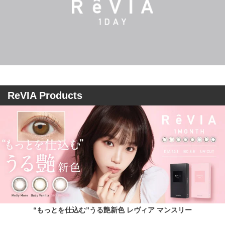
ReVIA Products
“もっとを仕込む”うる艶新色 レヴィア マンスリー