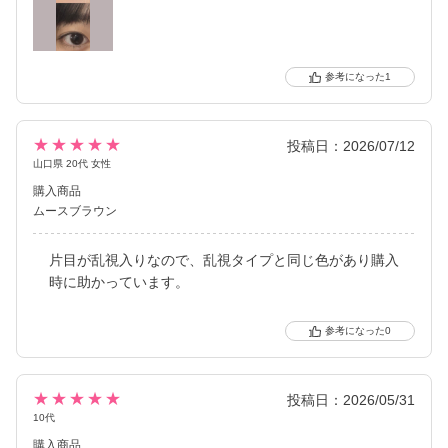
1
★★★★★
投稿日：2026/07/12
山口県 20代 女性
購入商品
ムースブラウン
片目が乱視入りなので、乱視タイプと同じ色があり購入
時に助かっています。
0
★★★★★
投稿日：2026/05/31
10代
購入商品