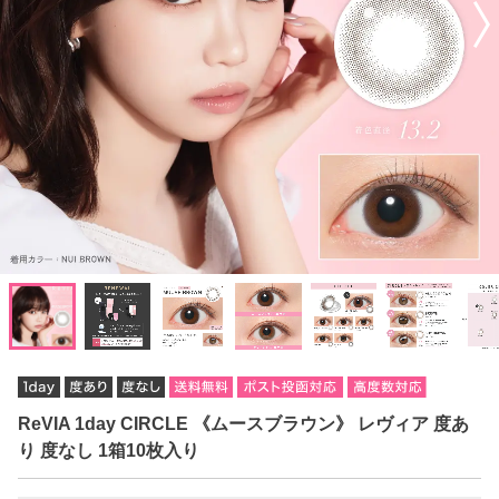
ReVIA 1day CIRCLE 《ムースブラウン》 レヴィア 度あ
り 度なし 1箱10枚入り