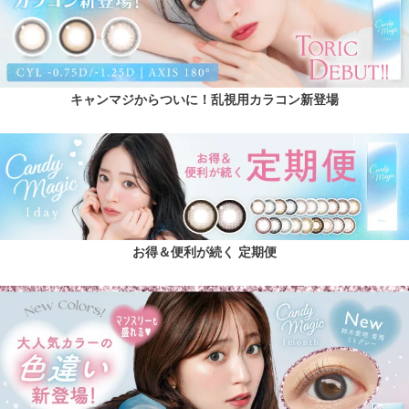
キャンマジからついに！乱視用カラコン新登場
お得＆便利が続く 定期便