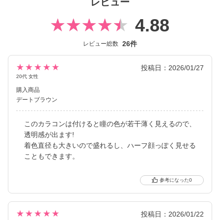
レビュー
4.88
26件
レビュー総数
★★★★★
投稿日：2026/01/27
20代 女性
購入商品
デートブラウン
このカラコンは付けると瞳の色が若干薄く見えるので、
透明感が出ます!
着色直径も大きいので盛れるし、ハーフ顔っぽく見せる
こともできます。
0
★★★★★
投稿日：2026/01/22