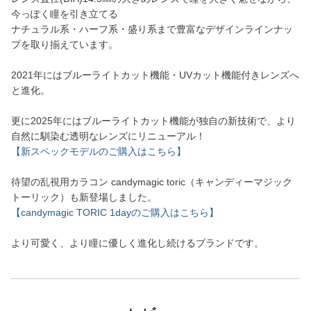
今っぽく瞳を引き立てる
ナチュラル系・ハーフ系・盛り系まで豊富なデザインラインナッ
プを取り揃えています。
2021年にはブルーライトカット機能・UVカット機能付きレンズへ
と進化。
更に2025年にはブルーライトカット機能が独自の新技術で、より
自然に馴染む透明なレンズにリニューアル！
【新スペックモデルのご購入はこちら】
待望の乱視用カラコン candymagic toric（キャンディーマジック
トーリック）も新登場しました。
【candymagic TORIC 1dayのご購入はこちら】
より可愛く、より瞳に優しく進化し続けるブランドです。