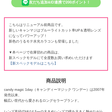
友だち追加&ID連携で200ポイント！
こちらはリニューアル前商品です。
新しいキャンマジはブルーライトカット率UP＆透明レンズ
になってパワーアップ！
新色のうるモテ水光カラコンも登場しました
▼本ページで在庫切れの商品は、
新スペックモデルにて全度数お買い求めいただけます
【新スペックモデルはこちら】
商品説明
candy magic 1day（キャンディーマジック ワンデー）は2007年
発売以来、
幅広い世代から愛されるロングセラーブランド。
レンズ直径(DIA)14.5㎜の大きめレンズで瞳を大きく魅せながら、