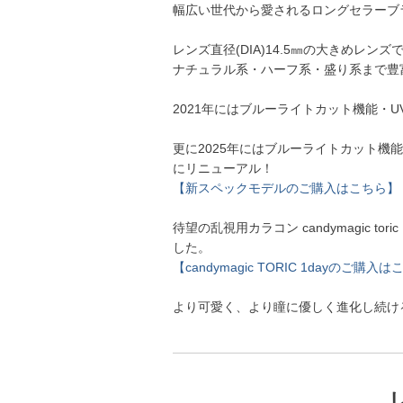
幅広い世代から愛されるロングセラーブ
レンズ直径(DIA)14.5㎜の大きめレ
ナチュラル系・ハーフ系・盛り系まで豊
2021年にはブルーライトカット機能・
更に2025年にはブルーライトカット機
にリニューアル！
【新スペックモデルのご購入はこちら】
待望の乱視用カラコン candymagic 
した。
【candymagic TORIC 1dayのご購入
より可愛く、より瞳に優しく進化し続け