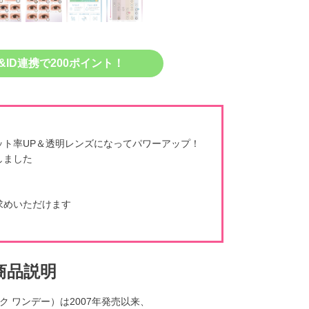
&ID連携で200ポイント！
ット率UP＆透明レンズになってパワーアップ！
しました
求めいただけます
商品説明
マジック ワンデー）は2007年発売以来、