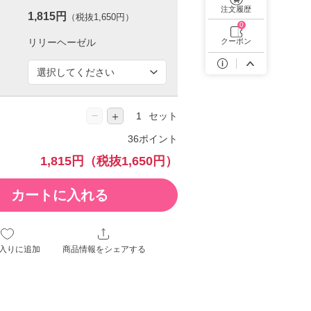
遠近両用カラコン 1day商品一覧を見る
注文履歴
1,815円
（税抜1,650円）
0
クーポン
−
＋
セット
36ポイント
1,815円
（税抜1,650円）
カートに入れる
入りに追加
商品情報をシェアする