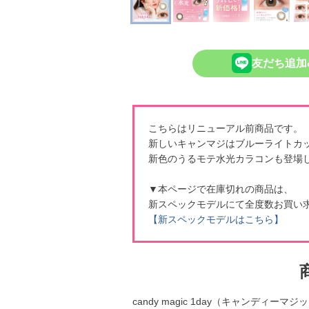
友だち追加
こちらはリニューアル前商品です。
新しいキャンマジはブルーライトカ
新色のうるモテ水光カラコンも登場
▼本ページで在庫切れの商品は、
新スペックモデルにて全度数お買い
【新スペックモデルはこちら】
candy magic 1day（キャンディー