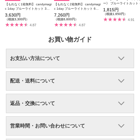
ー》 ブルーライトカット
【もれなく1箱無料】 candymagi
【もれなく2箱無料】 candymagi
マジ 度あり 度なし 1箱1
c 1day ブルーライトカット 3箱
c 1day ブルーライトカット 6箱
1,815円
【リニューアル前商品】
セット 1箱10枚入り 合計30枚
セット 1箱10枚入り 合計60枚
（税抜1,650円）
3,630円
7,260円
【リニューアル前商品】
【リニューアル前商品】
（税抜3,300円）
（税抜6,600円）
4.91
4.87
4.87
お買い物ガイド
お支払い方法について
配送・送料について
返品・交換について
営業時間・お問い合わせについて