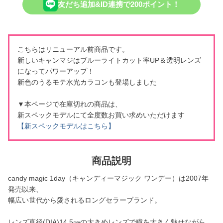
友だち追加&ID連携で200ポイント！
こちらはリニューアル前商品です。
新しいキャンマジはブルーライトカット率UP＆透明レンズ
になってパワーアップ！
新色のうるモテ水光カラコンも登場しました
▼本ページで在庫切れの商品は、
新スペックモデルにて全度数お買い求めいただけます
【新スペックモデルはこちら】
商品説明
candy magic 1day（キャンディーマジック ワンデー）は2007年
発売以来、
幅広い世代から愛されるロングセラーブランド。
レンズ直径(DIA)14.5㎜の大きめレンズで瞳を大きく魅せながら、