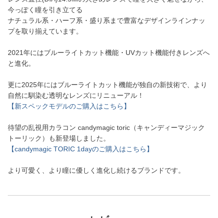
今っぽく瞳を引き立てる
ナチュラル系・ハーフ系・盛り系まで豊富なデザインラインナッ
プを取り揃えています。
2021年にはブルーライトカット機能・UVカット機能付きレンズへ
と進化。
更に2025年にはブルーライトカット機能が独自の新技術で、より
自然に馴染む透明なレンズにリニューアル！
【新スペックモデルのご購入はこちら】
待望の乱視用カラコン candymagic toric（キャンディーマジック
トーリック）も新登場しました。
【candymagic TORIC 1dayのご購入はこちら】
より可愛く、より瞳に優しく進化し続けるブランドです。