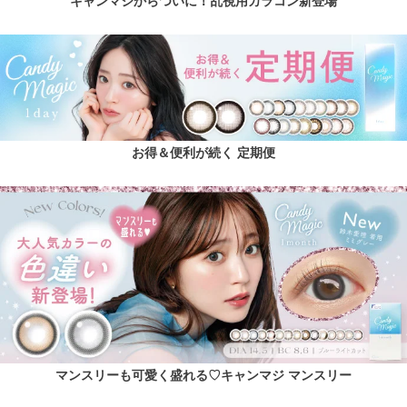
キャンマジからついに！乱視用カラコン新登場
お得＆便利が続く 定期便
マンスリーも可愛く盛れる♡キャンマジ マンスリー