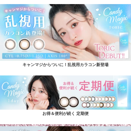
キャンマジからついに！乱視用カラコン新登場
お得＆便利が続く 定期便