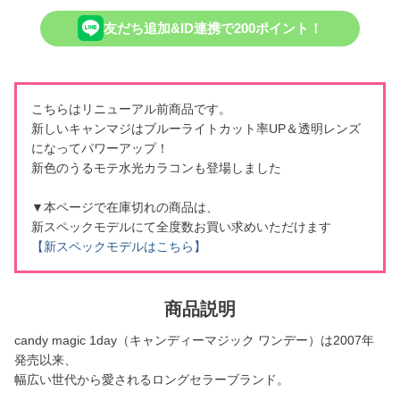
友だち追加&ID連携で200ポイント！
こちらはリニューアル前商品です。
新しいキャンマジはブルーライトカット率UP＆透明レンズ
になってパワーアップ！
新色のうるモテ水光カラコンも登場しました
▼本ページで在庫切れの商品は、
新スペックモデルにて全度数お買い求めいただけます
【新スペックモデルはこちら】
商品説明
candy magic 1day（キャンディーマジック ワンデー）は2007年
発売以来、
幅広い世代から愛されるロングセラーブランド。