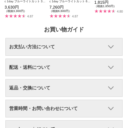
マジ 度あり 度なし 1箱1
c 1day ブルーライトカット 3箱
c 1day ブルーライトカット 6箱
1,815円
【リニューアル前商品】
セット 1箱10枚入り 合計30枚
セット 1箱10枚入り 合計60枚
（税抜1,650円）
3,630円
7,260円
【リニューアル前商品】
【リニューアル前商品】
（税抜3,300円）
（税抜6,600円）
4.80
4.87
4.87
お買い物ガイド
お支払い方法について
配送・送料について
返品・交換について
営業時間・お問い合わせについて