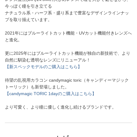
今っぽく瞳を引き立てる
ナチュラル系・ハーフ系・盛り系まで豊富なデザインラインナッ
プを取り揃えています。
2021年にはブルーライトカット機能・UVカット機能付きレンズへ
と進化。
更に2025年にはブルーライトカット機能が独自の新技術で、より
自然に馴染む透明なレンズにリニューアル！
【新スペックモデルのご購入はこちら】
待望の乱視用カラコン candymagic toric（キャンディーマジック
トーリック）も新登場しました。
【candymagic TORIC 1dayのご購入はこちら】
より可愛く、より瞳に優しく進化し続けるブランドです。