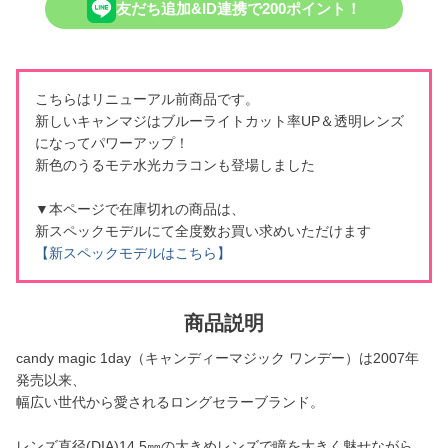
友だち追加&ID連携で200ポイント！
こちらはリニューアル前商品です。
新しいキャンマジはブルーライトカット率UP＆透明レンズ
になってパワーアップ！
新色のうるモテ水光カラコンも登場しました
▼本ページで在庫切れの商品は、
新スペックモデルにて全度数お買い求めいただけます
【新スペックモデルはこちら】
商品説明
candy magic 1day（キャンディーマジック ワンデー）は2007年
発売以来、
幅広い世代から愛されるロングセラーブランド。
レンズ直径(DIA)14.5㎜の大きめレンズで瞳を大きく魅せながら、