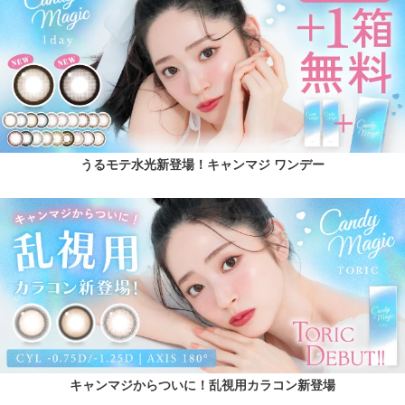
うるモテ水光新登場！キャンマジ ワンデー
キャンマジからついに！乱視用カラコン新登場