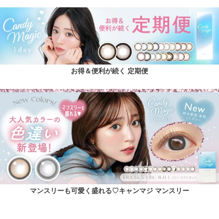
お得＆便利が続く 定期便
マンスリーも可愛く盛れる♡キャンマジ マンスリー