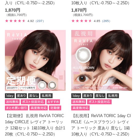
入り（CYL:-0.75D～-2.25D）
10枚入り（CYL:-0.75D～-2.25D）
1,870円
1,870円
（税抜1,700円）
（税抜1,700円）
4.92
（237）
4.85
（265）
【定期便】 乱視用 ReVIA TORIC
【乱視用】ReVIA TORIC 1day CI
1day CIRCLE レヴィア トーリッ
RCLE《ムースブラウン》レヴィ
ク 12箱セット 1箱10枚入り 合計1
ア トーリック 度あり 度なし 1箱
20枚（CYL:-0.75D～-2.25D）
10枚入り（CYL:-0.75D～-2.25D）