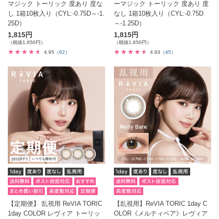
マジック トーリック 度あり 度な
ーマジック トーリック 度あり 度
し 1箱10枚入り（CYL:-0.75D～-1.
なし 1箱10枚入り（CYL:-0.75D
25D）
～-1.25D）
1,815円
1,815円
（税抜1,650円）
（税抜1,650円）
4.95
（62）
4.93
（45）
【定期便】 乱視用 ReVIA TORIC
【乱視用】ReVIA TORIC 1day C
1day COLOR レヴィア トーリッ
OLOR《メルティベア》レヴィア