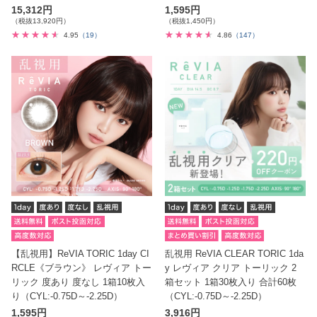
15,312円
1,595円
（税抜13,920円）
（税抜1,450円）
4.95
（19）
4.86
（147）
【乱視用】ReVIA TORIC 1day CI
乱視用 ReVIA CLEAR TORIC 1da
RCLE《ブラウン》 レヴィア トー
y レヴィア クリア トーリック 2
リック 度あり 度なし 1箱10枚入
箱セット 1箱30枚入り 合計60枚
り（CYL:-0.75D～-2.25D）
（CYL:-0.75D～-2.25D）
1,595円
3,916円