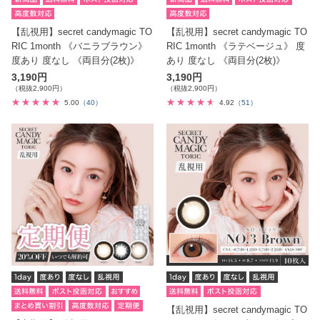
【乱視用】secret candymagic TO
【乱視用】secret candymagic TO
RIC 1month 《バニラブラウン》
RIC 1month 《ラテベージュ》 度
度あり 度なし 《両目分(2枚)》
あり 度なし 《両目分(2枚)》
3,190円
3,190円
（税抜2,900円）
（税抜2,900円）
5.00
（40）
4.92
（51）
【乱視用】secret candymagic TO