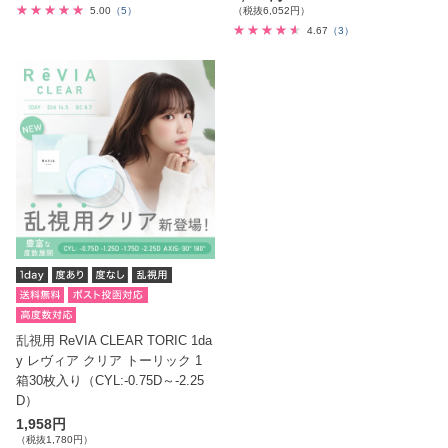
5.00
（5）
（税抜6,052円）
4.67
（3）
乱視用 ReVIA CLEAR TORIC 1da
y レヴィア クリア トーリック 1
箱30枚入り（CYL:-0.75D～-2.25
D）
1,958円
（税抜1,780円）