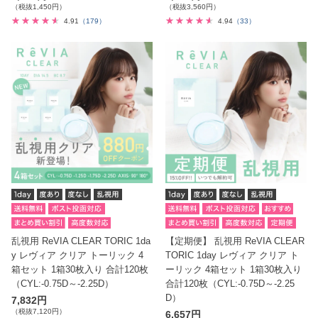
（税抜1,450円）
（税抜3,560円）
4.91
（179）
4.94
（33）
乱視用 ReVIA CLEAR TORIC 1da
【定期便】 乱視用 ReVIA CLEAR
y レヴィア クリア トーリック 4
TORIC 1day レヴィア クリア ト
箱セット 1箱30枚入り 合計120枚
ーリック 4箱セット 1箱30枚入り
（CYL:-0.75D～-2.25D）
合計120枚（CYL:-0.75D～-2.25
D）
7,832円
（税抜7,120円）
6,657円