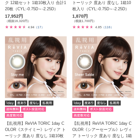
ク 12箱セット 1箱10枚入り 合計1
トーリック 度あり 度なし 1箱10
20枚（CYL:-0.75D～-2.25D）
枚入り（CYL:-0.75D～-2.25D）
17,952円
1,870円
（税抜16,320円）
（税抜1,700円）
4.94
（17）
4.85
（116）
【乱視用】ReVIA TORIC 1day C
【乱視用】ReVIA TORIC 1day C
OLOR《ステイミー》レヴィア ト
OLOR《シアーセーブル》レヴィ
ーリック 度あり 度なし 1箱10枚
ア トーリック 度あり 度なし 1箱