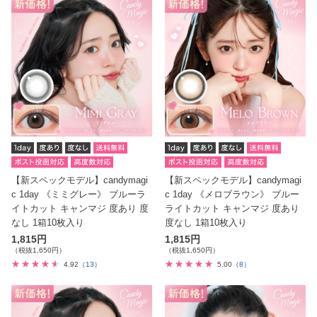
【新スペックモデル】candymagi
【新スペックモデル】candymagi
c 1day 《ミミグレー》 ブルーラ
c 1day 《メロブラウン》 ブルー
イトカット キャンマジ 度あり 度
ライトカット キャンマジ 度あり
なし 1箱10枚入り
度なし 1箱10枚入り
1,815円
1,815円
（税抜1,650円）
（税抜1,650円）
4.92
（13）
5.00
（8）