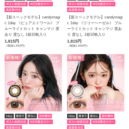
【新スペックモデル】candymagi
【新スペックモデル】candymagi
c 1day 《ピュアエトワール》 ブ
c 1day 《リリーヘーゼル》 ブル
ルーライトカット キャンマジ 度
ーライトカット キャンマジ 度あ
あり 度なし 1箱10枚入り
り 度なし 1箱10枚入り
1,815円
1,815円
（税抜1,650円）
（税抜1,650円）