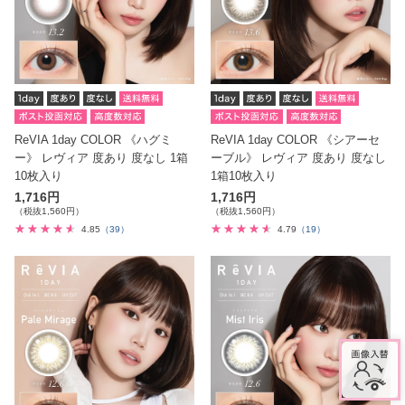
ReVIA 1day COLOR 《ハグミ
ReVIA 1day COLOR 《シアーセ
ー》 レヴィア 度あり 度なし 1箱
ーブル》 レヴィア 度あり 度なし
10枚入り
1箱10枚入り
1,716円
1,716円
（税抜1,560円）
（税抜1,560円）
4.85
（39）
4.79
（19）