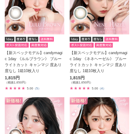
【新スペックモデル】candymagi
【新スペックモデル】candymagi
c 1day 《ルルブラウン》 ブルー
c 1day 《ネネヘーゼル》 ブルー
ライトカット キャンマジ 度あり
ライトカット キャンマジ 度あり
度なし 1箱10枚入り
度なし 1箱10枚入り
1,815円
1,815円
（税抜1,650円）
（税抜1,650円）
5.00
（5）
5.00
（4）