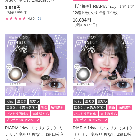
度あり 度なし 1箱10枚入り
【定期便】RIARIA 1day リアリア
1,848円
12箱10枚入り 合計120枚
（税抜1,680円）
4.60
（5）
16,684円
（税抜15,168円）
RIARIA 1day 《ミリアラテ》 リ
RIARIA 1day 《フェリアミスト》
アリア 度あり 度なし 1箱10枚入
リアリア 度あり 度なし 1箱10枚