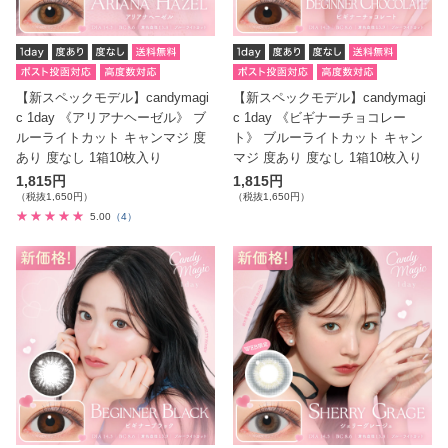
【新スペックモデル】candymagi
【新スペックモデル】candymagi
c 1day 《アリアナヘーゼル》 ブ
c 1day 《ビギナーチョコレー
ルーライトカット キャンマジ 度
ト》 ブルーライトカット キャン
あり 度なし 1箱10枚入り
マジ 度あり 度なし 1箱10枚入り
1,815円
1,815円
（税抜1,650円）
（税抜1,650円）
5.00
（4）