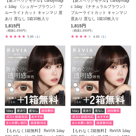
【新スペックモデル】candymagi
【新スペックモデル】candymagi
c 1day 《シュガーブラウン》 ブ
c 1day 《ナチュラルブラウン》
ルーライトカット キャンマジ 度
ブルーライトカット キャンマジ
あり 度なし 1箱10枚入り
度あり 度なし 1箱10枚入り
1,815円
1,815円
（税抜1,650円）
（税抜1,650円）
5.00
（1）
4.00
（1）
【もれなく1箱無料】 ReVIA 1day
【もれなく2箱無料】 ReVIA 1day