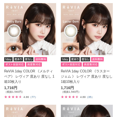
ReVIA 1day COLOR 《メルティ
ReVIA 1day COLOR 《ラスター
ベア》 レヴィア 度あり 度なし 1
ジェム 》 レヴィア 度あり 度なし
箱10枚入り
1箱10枚入り
1,716円
1,716円
（税抜1,560円）
（税抜1,560円）
4.86
（77）
4.89
（35）