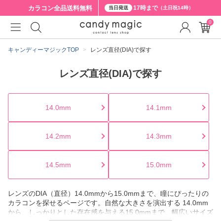
カラコン全品
送料無料
17時まで
当日発送
（土日祝14時）
0
キャンディーマジックTOP
レンズ直径(DIA)で探す
レンズ直径(DIA)で探す
14.0mm
14.1mm
14.2mm
14.3mm
14.5mm
15.0mm
レンズのDIA（直径）14.0mmから15.0mmまで、瞳にぴったりの
カラコンを探せるページです。自然な大きさを演出する 14.0mm
から、しっかりとした存在感を与える15.0mmまで、幅広いサイズ