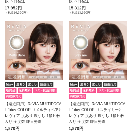
数 即日発送
数 即日発送
17,952円
15,312円
（税抜16,320円）
（税抜13,920円）
【遠近両用】ReVIA MULTIFOCA
【遠近両用】ReVIA MULTIFOCA
L 1day COLOR 《メルティベア》
L 1day COLOR 《ステイミー》
レヴィア 度あり 度なし 1箱10枚
レヴィア 度あり 度なし 1箱10枚
入り 全度数 即日発送
入り 全度数 即日発送
1,870円
1,870円