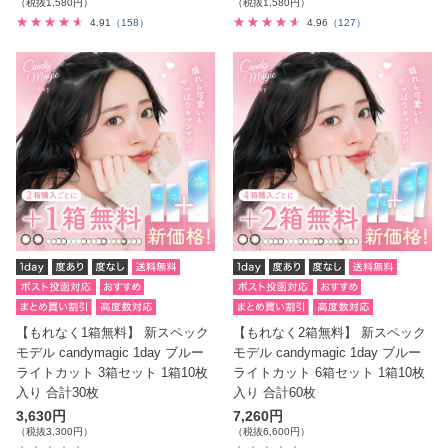
（税抜1,580円）
（税抜1,580円）
4.91
（158）
4.96
（127）
【もれなく1箱無料】 新スペック
【もれなく2箱無料】 新スペック
モデル candymagic 1day ブルー
モデル candymagic 1day ブルー
ライトカット 3箱セット 1箱10枚
ライトカット 6箱セット 1箱10枚
入り 合計30枚
入り 合計60枚
3,630円
7,260円
（税抜3,300円）
（税抜6,600円）