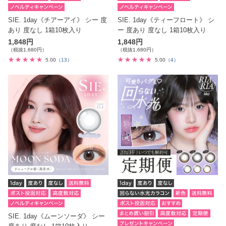
SIE. 1day《チアーアイ》 シー 度
SIE. 1day《ティーフロート》 シ
あり 度なし 1箱10枚入り
ー 度あり 度なし 1箱10枚入り
1,848円
1,848円
（税抜1,680円）
（税抜1,680円）
5.00
（13）
5.00
（4）
SIE. 1day《ムーンソーダ》 シー