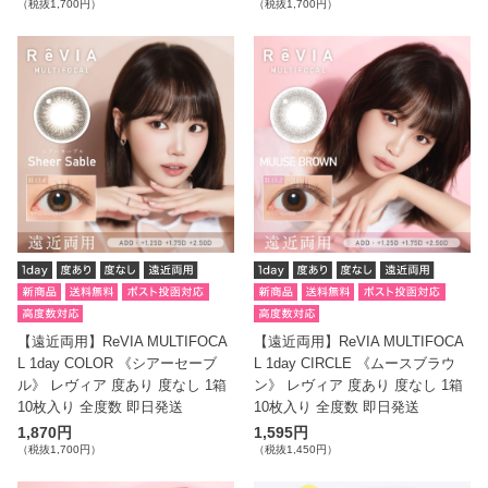
（税抜1,700円）
（税抜1,700円）
【遠近両用】ReVIA MULTIFOCA
【遠近両用】ReVIA MULTIFOCA
L 1day COLOR 《シアーセーブ
L 1day CIRCLE 《ムースブラウ
ル》 レヴィア 度あり 度なし 1箱
ン》 レヴィア 度あり 度なし 1箱
10枚入り 全度数 即日発送
10枚入り 全度数 即日発送
1,870円
1,595円
（税抜1,700円）
（税抜1,450円）