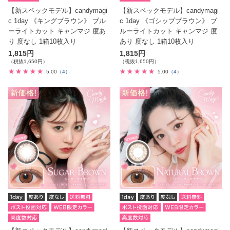
【新スペックモデル】candymagi
【新スペックモデル】candymagi
c 1day 《キングブラウン》 ブル
c 1day 《ゴシップブラウン》 ブ
ーライトカット キャンマジ 度あ
ルーライトカット キャンマジ 度
り 度なし 1箱10枚入り
あり 度なし 1箱10枚入り
1,815円
1,815円
（税抜1,650円）
（税抜1,650円）
5.00
（4）
5.00
（4）