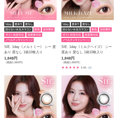
SIE. 1day《メルトミー》 シー 度
SIE. 1day《ミルクヘイズ》 シー
あり 度なし 1箱10枚入り
度あり 度なし 1箱10枚入り
1,848円
1,848円
（税抜1,680円）
（税抜1,680円）
5.00
（3）