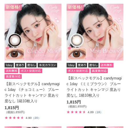
【新スペックモデル】candymagi
【新スペックモデル】candymagi
c 1day 《ミミブラウン》 ブルー
c 1day 《チョコミュー》 ブルー
ライトカット キャンマジ 度あり
ライトカット キャンマジ 度あり
度なし 1箱10枚入り
度なし 1箱10枚入り
1,815円
（税抜1,650円）
1,815円
（税抜1,650円）
4.89
（18）
4.90
（20）