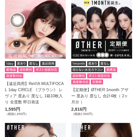
【遠近両用】ReVIA MULTIFOCA
L 1day CIRCLE 《ブラウン》 レ
【定期便】ØTHER 1month アザ
ヴィア 度あり 度なし 1箱10枚入
ー 度あり 度なし 合計4枚（ 2ヶ
り 全度数 即日発送
月分 ）
1,595円
2,816円
（税抜1,450円）
（税抜2,560円）