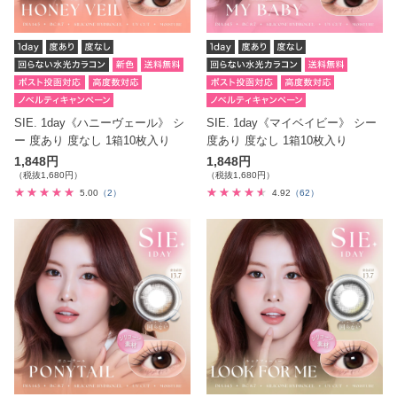
SIE. 1day《ハニーヴェール》 シ
SIE. 1day《マイベイビー》 シー
ー 度あり 度なし 1箱10枚入り
度あり 度なし 1箱10枚入り
1,848円
1,848円
（税抜1,680円）
（税抜1,680円）
5.00
（2）
4.92
（62）