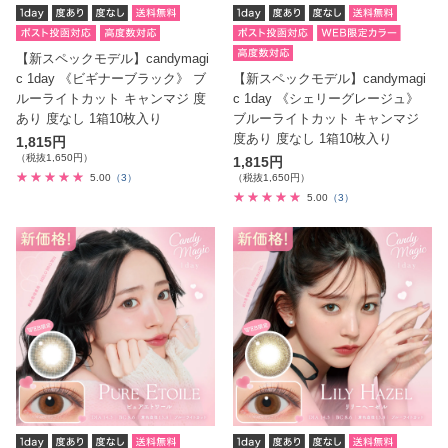
【新スペックモデル】candymagi
c 1day 《ビギナーブラック》 ブ
【新スペックモデル】candymagi
ルーライトカット キャンマジ 度
c 1day 《シェリーグレージュ》
あり 度なし 1箱10枚入り
ブルーライトカット キャンマジ
度あり 度なし 1箱10枚入り
1,815円
（税抜1,650円）
1,815円
5.00
（3）
（税抜1,650円）
5.00
（3）