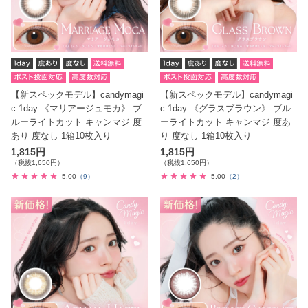
【新スペックモデル】candymagi
【新スペックモデル】candymagi
c 1day 《マリアージュモカ》 ブ
c 1day 《グラスブラウン》 ブル
ルーライトカット キャンマジ 度
ーライトカット キャンマジ 度あ
あり 度なし 1箱10枚入り
り 度なし 1箱10枚入り
1,815円
1,815円
（税抜1,650円）
（税抜1,650円）
5.00
（9）
5.00
（2）