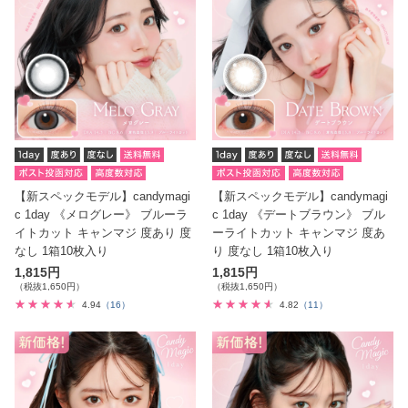
【新スペックモデル】candymagi
【新スペックモデル】candymagi
c 1day 《メログレー》 ブルーラ
c 1day 《デートブラウン》 ブル
イトカット キャンマジ 度あり 度
ーライトカット キャンマジ 度あ
なし 1箱10枚入り
り 度なし 1箱10枚入り
1,815円
1,815円
（税抜1,650円）
（税抜1,650円）
4.94
（16）
4.82
（11）