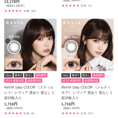
（税抜1,560円）
13,178円
（税抜11,980円）
5.00
（3）
4.96
（50）
ReVIA 1day COLOR 《スティル
ReVIA 1day COLOR 《メルティ
レイ》レヴィア 度あり 度なし 1
モア》 レヴィア 度あり 度なし 1
箱10枚入り
箱10枚入り
1,716円
1,716円
（税抜1,560円）
（税抜1,560円）
5.00
（6）
4.70
（57）