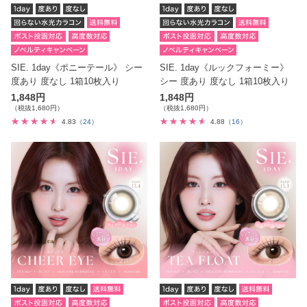
SIE. 1day《ポニーテール》 シー
SIE. 1day《ルックフォーミー》
度あり 度なし 1箱10枚入り
シー 度あり 度なし 1箱10枚入り
1,848円
1,848円
（税抜1,680円）
（税抜1,680円）
4.83
（24）
4.88
（16）