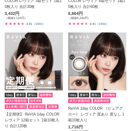
COLOR レヴィア 3箱セット 1箱1
COLOR レヴィア 6箱セット 1箱1
0枚入り 合計30枚
0枚入り 合計60枚
3,432円
6,864円
（税抜3,120円）
（税抜6,240円）
4.91
（1904）
4.91
（1904）
ReVIA 1day COLOR 《ピュアグ
【定期便】 ReVIA 1day COLOR
ロー》 レヴィア 度あり 度なし 1
レヴィア 12箱セット 1箱10枚入
箱10枚入り
り 合計120枚
1,716円