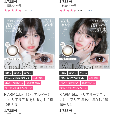
1,738円
1,738円
（税抜1,580円）
（税抜1,580円）
5.00
（7）
4.90
（158）
RIARIA 1day 《シリアルベージ
RIARIA 1day 《リアリーブラウ
ュ》 リアリア 度あり 度なし 1箱
ン》 リアリア 度あり 度なし 1箱
10枚入り
10枚入り
1,738円
1,738円