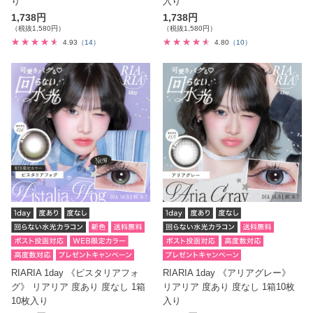
り
入り
1,738円
1,738円
（税抜1,580円）
（税抜1,580円）
4.93
（14）
4.80
（10）
RIARIA 1day 《ピスタリアフォ
RIARIA 1day 《アリアグレー》
グ》 リアリア 度あり 度なし 1箱
リアリア 度あり 度なし 1箱10枚
10枚入り
入り