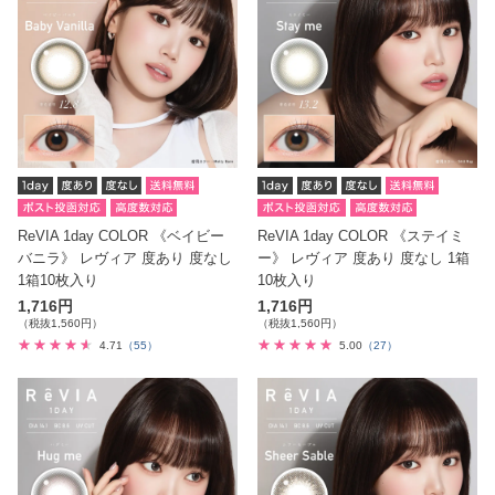
ReVIA 1day COLOR 《ベイビー
ReVIA 1day COLOR 《ステイミ
バニラ》 レヴィア 度あり 度なし
ー》 レヴィア 度あり 度なし 1箱
1箱10枚入り
10枚入り
1,716円
1,716円
（税抜1,560円）
（税抜1,560円）
4.71
（55）
5.00
（27）