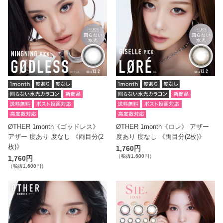
ØTHER 1month《ゴッドレス》
ØTHER 1month《ロレ》 アザー
アザー 度あり 度なし 《両目分(2
度あり 度なし 《両目分(2枚)》
枚)》
1,760円
（税抜1,600円）
1,760円
（税抜1,600円）