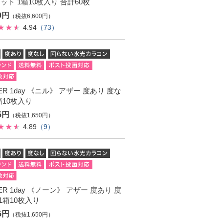
ット 1箱10枚入り 合計60枚
60円
（税抜6,600円）
4.94
（73）
ER 1day 《ニル》 アザー 度あり 度な
箱10枚入り
15円
（税抜1,650円）
4.89
（9）
ER 1day 《ノーン》 アザー 度あり 度
1箱10枚入り
15円
（税抜1,650円）