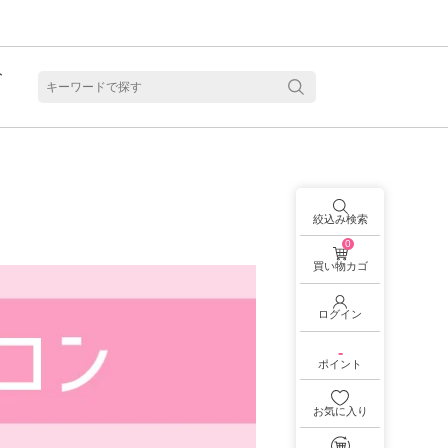
ト
含水
絞込み検索
0
買い物カゴ
ログイン
-
ポイント
お気に入り
見る
乱視用カラコン 1month商品一覧を見る
乱視用カラコン 1day商品一覧を見る
乱視用カラコン 1day商品一覧を見る
ラコン・サークルレンズ 2week商品一覧を見る
クリアコンタクトレンズ 2week 商品一覧を見る
見る
乱視用カラコン 1day商品一覧を見る
ラコン・サークルレンズ 1month商品一覧を見る