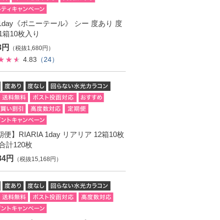
. 1day《ポニーテール》 シー 度あり 度
1箱10枚入り
48円
（税抜1,680円）
4.83
（24）
便】RIARIA 1day リアリア 12箱10枚
合計120枚
84円
（税抜15,168円）