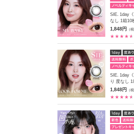
SIE. 1d
なし 1箱1
1,848円
（税
SIE. 1d
り 度なし 
1,848円
（税