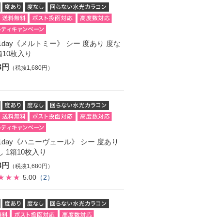
. 1day《メルトミー》 シー 度あり 度な
箱10枚入り
48円
（税抜1,680円）
. 1day《ハニーヴェール》 シー 度あり
 1箱10枚入り
48円
（税抜1,680円）
5.00
（2）