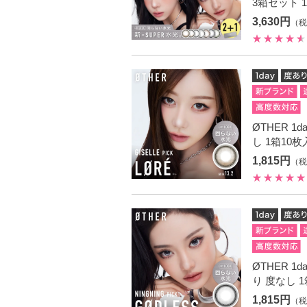
3箱セット 
3,630円
（税
ØTHER 1
し 1箱10
1,815円
（税
ØTHER 1
り 度なし 
1,815円
（税