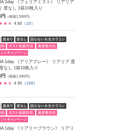
RIA 1day 《フェリアミスト》 リアリア
 度なし 1箱10枚入り
38円
（税抜1,580円）
4.80
（10）
RIA 1day 《アリアグレー》 リアリア 度
度なし 1箱10枚入り
38円
（税抜1,580円）
4.90
（158）
RIA 1day 《リアリーブラウン》 リアリ